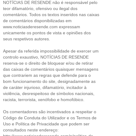
NOTÍCIAS DE RESENDE não é responsável pelo
teor difamatório, ofensivo ou ilegal dos
comentários. Todos os textos inseridos nas caixas
de comentários disponibilizadas em
www.noticiasderesende.com expressam
unicamente os pontos de vista e opiniões dos
seus respetivos autores.
Apesar da referida impossibilidade de exercer um
controlo exaustivo, NOTÍCIAS DE RESENDE
reserva-se o direito de bloquear e/ou de retirar
das caixas de comentários quaisquer mensagens
que contrariem as regras que defende para o
bom funcionamento do site, designadamente as
de caráter injurioso, difamatório, incitador à
violência, desrespeitoso de símbolos nacionais,
racista, terrorista, xenófobo e homofóbico.
Os comentadores são incentivados a respeitar o
Código de Conduta do Utilizador e os Termos de
Uso e Política de Privacidade que podem ser
consultados neste endereço:
http://www.noticiasderesende.com/p/politica-de-