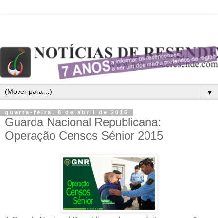
▼
quarta-feira, 8 de abril de 2015
Guarda Nacional Republicana:
Operação Censos Sénior 2015