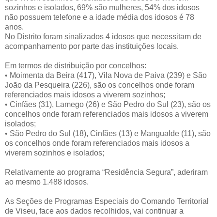
sozinhos e isolados, 69% são mulheres, 54% dos idosos
não possuem telefone e a idade média dos idosos é 78
anos.
No Distrito foram sinalizados 4 idosos que necessitam de
acompanhamento por parte das instituições locais.
Em termos de distribuição por concelhos:
•
Moimenta da Beira (417), Vila Nova de Paiva (239) e São
João da Pesqueira (226), são os concelhos onde foram
referenciados mais idosos a viverem sozinhos;
•
Cinfães (31), Lamego (26) e São Pedro do Sul (23), são os
concelhos onde foram referenciados mais idosos a viverem
isolados;
•
São Pedro do Sul (18), Cinfães (13) e Mangualde (11), são
os concelhos onde foram referenciados mais idosos a
viverem sozinhos e isolados;
Relativamente ao programa “Residência Segura”, aderiram
ao mesmo 1.488 idosos.
As Seções de Programas Especiais do Comando Territorial
de Viseu, face aos dados recolhidos, vai continuar a