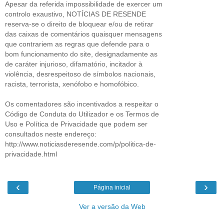
Apesar da referida impossibilidade de exercer um
controlo exaustivo, NOTÍCIAS DE RESENDE
reserva-se o direito de bloquear e/ou de retirar
das caixas de comentários quaisquer mensagens
que contrariem as regras que defende para o
bom funcionamento do site, designadamente as
de caráter injurioso, difamatório, incitador à
violência, desrespeitoso de símbolos nacionais,
racista, terrorista, xenófobo e homofóbico.
Os comentadores são incentivados a respeitar o
Código de Conduta do Utilizador e os Termos de
Uso e Política de Privacidade que podem ser
consultados neste endereço:
http://www.noticiasderesende.com/p/politica-de-
privacidade.html
‹
›
Página inicial
Ver a versão da Web