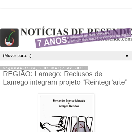
▼
segunda-feira, 2 de março de 2015
REGIÃO: Lamego: Reclusos de
Lamego integram projeto “Reintegr’arte”