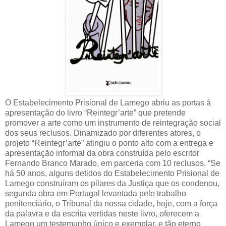
O Estabelecimento Prisional de Lamego abriu as portas à
apresentação do livro “Reintegr’arte” que pretende
promover a arte como um instrumento de reintegração social
dos seus reclusos. Dinamizado por diferentes atores, o
projeto “Reintegr’arte” atingiu o ponto alto com a entrega e
apresentação informal da obra construída pelo escritor
Fernando Branco Marado, em parceria com 10 reclusos. “Se
há 50 anos, alguns detidos do Estabelecimento Prisional de
Lamego construíram os pilares da Justiça que os condenou,
segunda obra em Portugal levantada pelo trabalho
penitenciário, o Tribunal da nossa cidade, hoje, com a força
da palavra e da escrita vertidas neste livro, oferecem a
Lamego um testemunho único e exemplar, e tão eterno