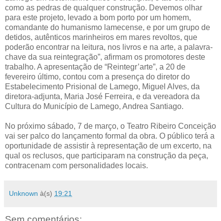
como as pedras de qualquer construção. Devemos olhar
para este projeto, levado a bom porto por um homem,
comandante do humanismo lamecense, e por um grupo de
detidos, autênticos marinheiros em mares revoltos, que
poderão encontrar na leitura, nos livros e na arte, a palavra-
chave da sua reintegração”, afirmam os promotores deste
trabalho. A apresentação de “Reintegr’arte”, a 20 de
fevereiro último, contou com a presença do diretor do
Estabelecimento Prisional de Lamego, Miguel Alves, da
diretora-adjunta, Maria José Ferreira, e da vereadora da
Cultura do Município de Lamego, Andrea Santiago.
No próximo sábado, 7 de março, o Teatro Ribeiro Conceição
vai ser palco do lançamento formal da obra. O público terá a
oportunidade de assistir à representação de um excerto, na
qual os reclusos, que participaram na construção da peça,
contracenam com personalidades locais.
Unknown
à(s)
19:21
Sem comentários: