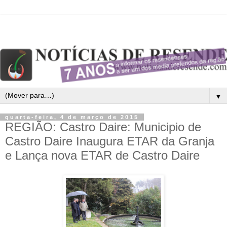
▼
quarta-feira, 4 de março de 2015
REGIÃO: Castro Daire: Municipio de
Castro Daire Inaugura ETAR da Granja
e Lança nova ETAR de Castro Daire