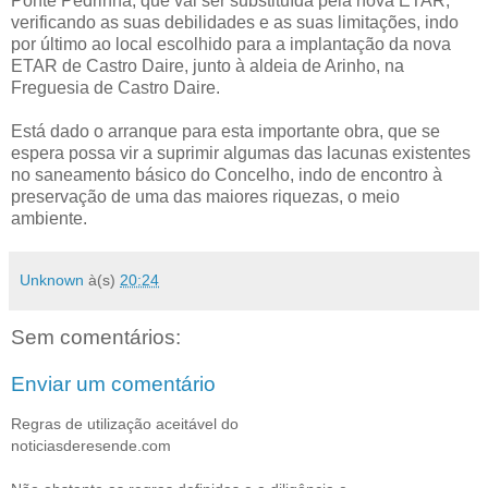
Ponte Pedrinha, que vai ser substituída pela nova ETAR,
verificando as suas debilidades e as suas limitações, indo
por último ao local escolhido para a implantação da nova
ETAR de Castro Daire, junto à aldeia de Arinho, na
Freguesia de Castro Daire.
Está dado o arranque para esta importante obra, que se
espera possa vir a suprimir algumas das lacunas existentes
no saneamento básico do Concelho, indo de encontro à
preservação de uma das maiores riquezas, o meio
ambiente.
Unknown
à(s)
20:24
Sem comentários:
Enviar um comentário
Regras de utilização aceitável do
noticiasderesende.com