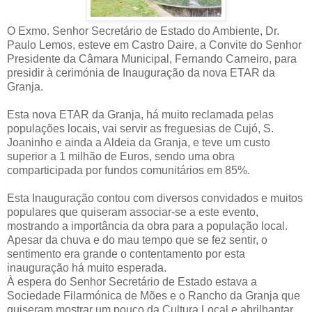
O Exmo. Senhor Secretário de Estado do Ambiente, Dr.
Paulo Lemos, esteve em Castro Daire, a Convite do Senhor
Presidente da Câmara Municipal, Fernando Carneiro, para
presidir à cerimónia de Inauguração da nova ETAR da
Granja.
Esta nova ETAR da Granja, há muito reclamada pelas
populações locais, vai servir as freguesias de Cujó, S.
Joaninho e ainda a Aldeia da Granja, e teve um custo
superior a 1 milhão de Euros, sendo uma obra
comparticipada por fundos comunitários em 85%.
Esta Inauguração contou com diversos convidados e muitos
populares que quiseram associar-se a este evento,
mostrando a importância da obra para a população local.
Apesar da chuva e do mau tempo que se fez sentir, o
sentimento era grande o contentamento por esta
inauguração há muito esperada.
À espera do Senhor Secretário de Estado estava a
Sociedade Filarmónica de Mões e o Rancho da Granja que
quiseram mostrar um pouco da Cultura Local e abrilhantar