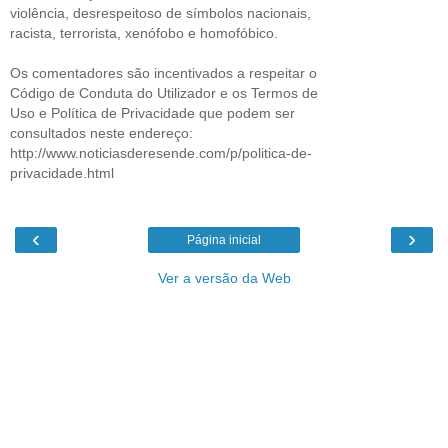
violência, desrespeitoso de símbolos nacionais,
racista, terrorista, xenófobo e homofóbico.
Os comentadores são incentivados a respeitar o
Código de Conduta do Utilizador e os Termos de
Uso e Política de Privacidade que podem ser
consultados neste endereço:
http://www.noticiasderesende.com/p/politica-de-
privacidade.html
‹
›
Página inicial
Ver a versão da Web