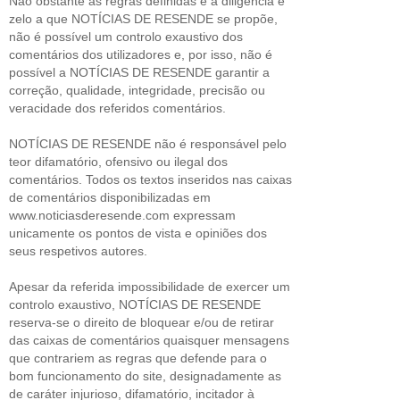
Não obstante as regras definidas e a diligência e
zelo a que NOTÍCIAS DE RESENDE se propõe,
não é possível um controlo exaustivo dos
comentários dos utilizadores e, por isso, não é
possível a NOTÍCIAS DE RESENDE garantir a
correção, qualidade, integridade, precisão ou
veracidade dos referidos comentários.
NOTÍCIAS DE RESENDE não é responsável pelo
teor difamatório, ofensivo ou ilegal dos
comentários. Todos os textos inseridos nas caixas
de comentários disponibilizadas em
www.noticiasderesende.com expressam
unicamente os pontos de vista e opiniões dos
seus respetivos autores.
Apesar da referida impossibilidade de exercer um
controlo exaustivo, NOTÍCIAS DE RESENDE
reserva-se o direito de bloquear e/ou de retirar
das caixas de comentários quaisquer mensagens
que contrariem as regras que defende para o
bom funcionamento do site, designadamente as
de caráter injurioso, difamatório, incitador à