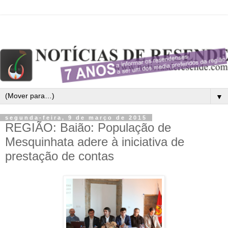
▼
segunda-feira, 9 de março de 2015
REGIÃO: Baião: População de
Mesquinhata adere à iniciativa de
prestação de contas