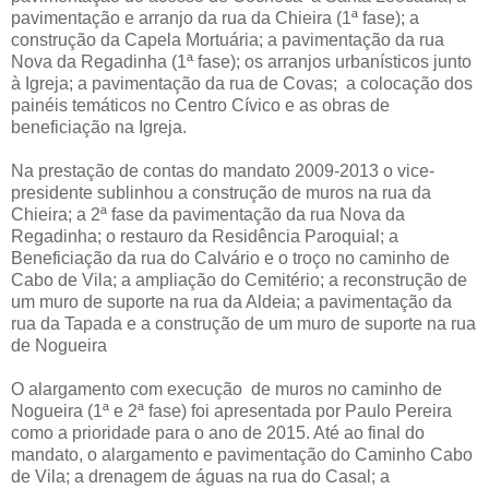
pavimentação e arranjo da rua da Chieira (1ª fase); a
construção da Capela Mortuária; a pavimentação da rua
Nova da Regadinha (1ª fase); os arranjos urbanísticos junto
à Igreja; a pavimentação da rua de Covas; a colocação dos
painéis temáticos no Centro Cívico e as obras de
beneficiação na Igreja.
Na prestação de contas do mandato 2009-2013 o vice-
presidente sublinhou a construção de muros na rua da
Chieira; a 2ª fase da pavimentação da rua Nova da
Regadinha; o restauro da Residência Paroquial; a
Beneficiação da rua do Calvário e o troço no caminho de
Cabo de Vila; a ampliação do Cemitério; a reconstrução de
um muro de suporte na rua da Aldeia; a pavimentação da
rua da Tapada e a construção de um muro de suporte na rua
de Nogueira
O alargamento com execução de muros no caminho de
Nogueira (1ª e 2ª fase) foi apresentada por Paulo Pereira
como a prioridade para o ano de 2015. Até ao final do
mandato, o alargamento e pavimentação do Caminho Cabo
de Vila; a drenagem de águas na rua do Casal; a