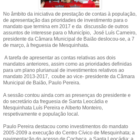
No âmbito da iniciativa de prestação de contas à população,
de apresentação das prioridades de investimento para o
mandato que termina em 2017 e da discussão de outros
assuntos de interesse para o Município, José Luís Carneiro,
presidente da Câmara Municipal de Baião deslocou-se, a 7
de março, à freguesia de Mesquinhata.
A tarefa de apresentar as contas relativas aos dois
mandatos anteriores, assim como as prioridades definidas
para um plano plurianual de investimentos relativos ao
mandato 2013-2017, coube ao vice- presidente da Câmara
Municipal de Baião, Paulo Pereira.
A sessão contou ainda com as presenças do presidente e
do secretário da freguesia de Santa Leocádia e
Mesquinhata Luís Pereira e Alberto Monteiro,
respetivamente e população local.
Paulo Pereira destacou como investimentos do mandato
2005-2009 a execução do Centro Cívico de Mesquinhata; a
pavimentação do acesso de Cocheca a Santa Leocádia; a