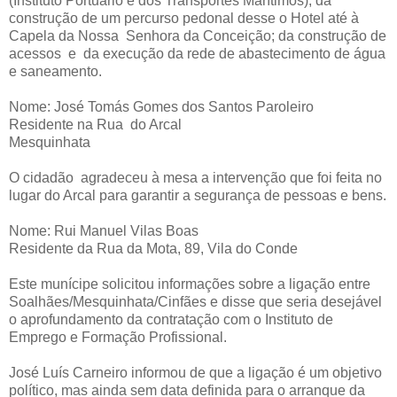
(Instituto Portuário e dos Transportes Marítimos); da
construção de um percurso pedonal desse o Hotel até à
Capela da Nossa Senhora da Conceição; da construção de
acessos e da execução da rede de abastecimento de água
e saneamento.
Nome: José Tomás Gomes dos Santos Paroleiro
Residente na Rua do Arcal
Mesquinhata
O cidadão agradeceu à mesa a intervenção que foi feita no
lugar do Arcal para garantir a segurança de pessoas e bens.
Nome: Rui Manuel Vilas Boas
Residente da Rua da Mota, 89, Vila do Conde
Este munícipe solicitou informações sobre a ligação entre
Soalhães/Mesquinhata/Cinfães e disse que seria desejável
o aprofundamento da contratação com o Instituto de
Emprego e Formação Profissional.
José Luís Carneiro informou de que a ligação é um objetivo
político, mas ainda sem data definida para o arranque da