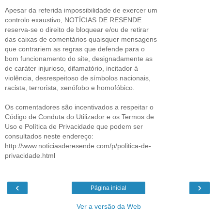
Apesar da referida impossibilidade de exercer um
controlo exaustivo, NOTÍCIAS DE RESENDE
reserva-se o direito de bloquear e/ou de retirar
das caixas de comentários quaisquer mensagens
que contrariem as regras que defende para o
bom funcionamento do site, designadamente as
de caráter injurioso, difamatório, incitador à
violência, desrespeitoso de símbolos nacionais,
racista, terrorista, xenófobo e homofóbico.
Os comentadores são incentivados a respeitar o
Código de Conduta do Utilizador e os Termos de
Uso e Política de Privacidade que podem ser
consultados neste endereço:
http://www.noticiasderesende.com/p/politica-de-
privacidade.html
‹
›
Página inicial
Ver a versão da Web