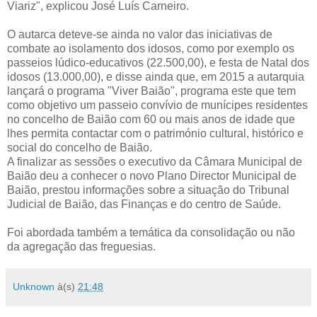
Viariz", explicou José Luís Carneiro.
O autarca deteve-se ainda no valor das iniciativas de
combate ao isolamento dos idosos, como por exemplo os
passeios lúdico-educativos (22.500,00), e festa de Natal dos
idosos (13.000,00), e disse ainda que, em 2015 a autarquia
lançará o programa "Viver Baião", programa este que tem
como objetivo um passeio convívio de munícipes residentes
no concelho de Baião com 60 ou mais anos de idade que
lhes permita contactar com o património cultural, histórico e
social do concelho de Baião.
A finalizar as sessões o executivo da Câmara Municipal de
Baião deu a conhecer o novo Plano Director Municipal de
Baião, prestou informações sobre a situação do Tribunal
Judicial de Baião, das Finanças e do centro de Saúde.
Foi abordada também a temática da consolidação ou não
da agregação das freguesias.
Unknown
à(s)
21:48