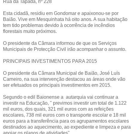
Rua da Tapada, nº 228
Esta cidadã, residiu em Gondomar e apaixonou-se por
Baião. Vive em Mesquinhata há oito anos. A sua habitação
tem tido problemas devido à ocorrência de incêndios
florestais muito próximos.
O presidente da Câmara informou de que os Serviços
Municipais de Protecção Civil irão acompanhar o assunto.
PRINCIPAIS INVESTIMENTOS PARA 2015
O presidente da Câmara Municipal de Baião, José Luís
Carneiro, na sua intervenção destacou as áreas onde vão
ser efetuados os principais investimentos em 2015.
Segundo o edil Baionense a autarquia vai continuar a
investir na Educação, " previmos investir um total de 1.122
mil euros, dos quais, 321 mil euros com as refeições
escolares, 738 mil euros com o transporte escolar e 18 mil
euros para a transferência para os agrupamentos escolares
destinados ao aquecimento, ao expediente e limpeza e para
apoiar os planos de atividades".