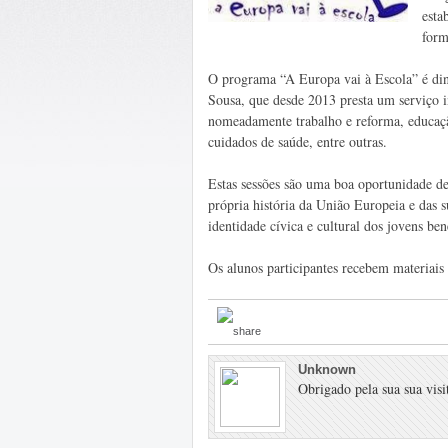
esta
form
O programa “A Europa vai à Escola” é di
Sousa, que desde 2013 presta um serviço 
nomeadamente trabalho e reforma, educação
cuidados de saúde, entre outras.
Estas sessões são uma boa oportunidade de
própria história da União Europeia e das s
identidade cívica e cultural dos jovens bene
Os alunos participantes recebem materiais
Unknown
Obrigado pela sua sua visit