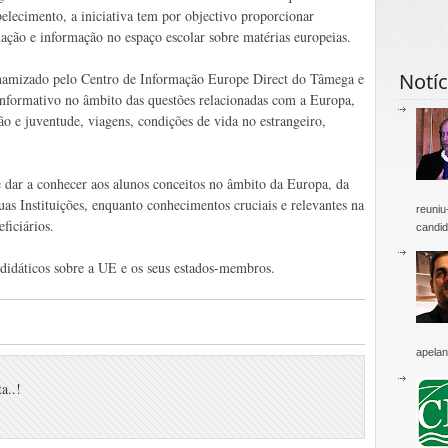
belecimento, a iniciativa tem por objectivo proporcionar
ação e informação no espaço escolar sobre matérias europeias.
Notíc
namizado pelo Centro de Informação Europe Direct do Tâmega e
informativo no âmbito das questões relacionadas com a Europa,
 e juventude, viagens, condições de vida no estrangeiro,
 dar a conhecer aos alunos conceitos no âmbito da Europa, da
uas Instituições, enquanto conhecimentos cruciais e relevantes na
reuniu
ficiários.
candid
 didáticos sobre a UE e os seus estados-membros.
apelan
a..!