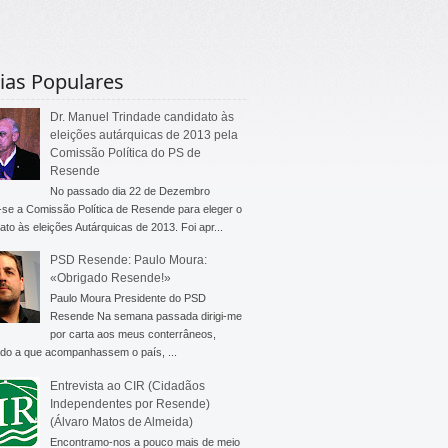
ias Populares
Dr. Manuel Trindade candidato às
eleições autárquicas de 2013 pela
Comissão Política do PS de
Resende
No passado dia 22 de Dezembro
-se a Comissão Política de Resende para eleger o
ato às eleições Autárquicas de 2013. Foi apr...
PSD Resende: Paulo Moura:
«Obrigado Resende!»
Paulo Moura Presidente do PSD
Resende Na semana passada dirigi-me
por carta aos meus conterrâneos,
do a que acompanhassem o país, ...
Entrevista ao CIR (Cidadãos
Independentes por Resende)
(Álvaro Matos de Almeida)
Encontramo-nos a pouco mais de meio