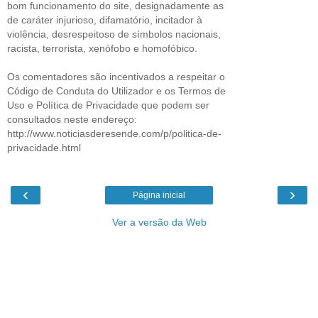
bom funcionamento do site, designadamente as
de caráter injurioso, difamatório, incitador à
violência, desrespeitoso de símbolos nacionais,
racista, terrorista, xenófobo e homofóbico.
Os comentadores são incentivados a respeitar o
Código de Conduta do Utilizador e os Termos de
Uso e Política de Privacidade que podem ser
consultados neste endereço:
http://www.noticiasderesende.com/p/politica-de-
privacidade.html
‹
›
Página inicial
Ver a versão da Web