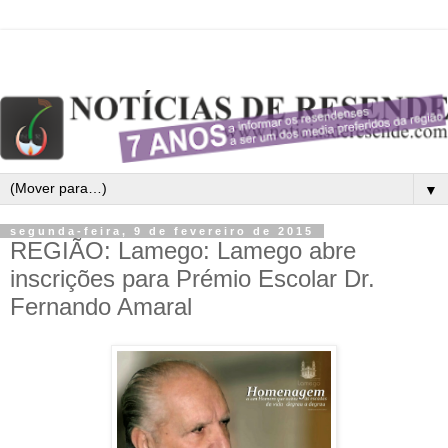
▼
segunda-feira, 9 de fevereiro de 2015
REGIÃO: Lamego: Lamego abre
inscrições para Prémio Escolar Dr.
Fernando Amaral