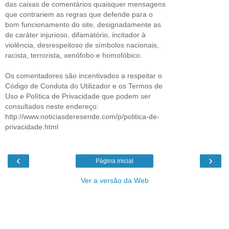
das caixas de comentários quaisquer mensagens
que contrariem as regras que defende para o
bom funcionamento do site, designadamente as
de caráter injurioso, difamatório, incitador à
violência, desrespeitoso de símbolos nacionais,
racista, terrorista, xenófobo e homofóbico.
Os comentadores são incentivados a respeitar o
Código de Conduta do Utilizador e os Termos de
Uso e Política de Privacidade que podem ser
consultados neste endereço:
http://www.noticiasderesende.com/p/politica-de-
privacidade.html
‹
›
Página inicial
Ver a versão da Web