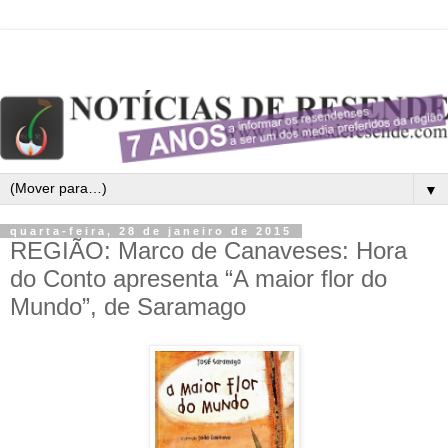
▼
quarta-feira, 28 de janeiro de 2015
REGIÃO: Marco de Canaveses: Hora
do Conto apresenta “A maior flor do
Mundo”, de Saramago