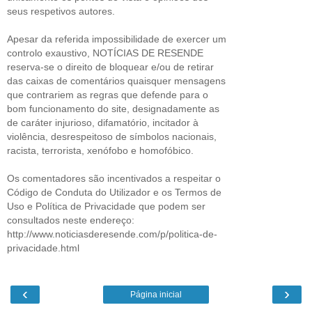
seus respetivos autores.
Apesar da referida impossibilidade de exercer um
controlo exaustivo, NOTÍCIAS DE RESENDE
reserva-se o direito de bloquear e/ou de retirar
das caixas de comentários quaisquer mensagens
que contrariem as regras que defende para o
bom funcionamento do site, designadamente as
de caráter injurioso, difamatório, incitador à
violência, desrespeitoso de símbolos nacionais,
racista, terrorista, xenófobo e homofóbico.
Os comentadores são incentivados a respeitar o
Código de Conduta do Utilizador e os Termos de
Uso e Política de Privacidade que podem ser
consultados neste endereço:
http://www.noticiasderesende.com/p/politica-de-
privacidade.html
‹
›
Página inicial