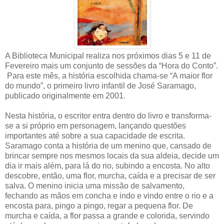
A Biblioteca Municipal realiza nos próximos dias 5 e 11 de
Fevereiro mais um conjunto de sessões da “Hora do Conto”.
Para este mês, a história escolhida chama-se “A maior flor
do mundo”, o primeiro livro infantil de José Saramago,
publicado originalmente em 2001.
Nesta história, o escritor entra dentro do livro e transforma-
se a si próprio em personagem, lançando questões
importantes até sobre a sua capacidade de escrita.
Saramago conta a história de um menino que, cansado de
brincar sempre nos mesmos locais da sua aldeia, decide um
dia ir mais além, para lá do rio, subindo a encosta. No alto
descobre, então, uma flor, murcha, caída e a precisar de ser
salva. O menino inicia uma missão de salvamento,
fechando as mãos em concha e indo e vindo entre o rio e a
encosta para, pingo a pingo, regar a pequena flor. De
murcha e caída, a flor passa a grande e colorida, servindo