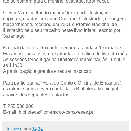
até de sombra para o menino, estafado, adormecer.
O livro “A maior flor do mundo” tem ainda ilustrações
originais, criadas por João Caetano. O ilustrador, de origem
moçambicana, recebeu em 2001 o Prémio Nacional de
Ilustração pelo seu trabalho neste livro infantil escrito por
Saramago.
No final da leitura do conto, decorrerá ainda a “Oficina de
Encantos”, um atelier que aborda a temática do livro do mês.
As sessões terão lugar na Biblioteca Municipal, às 10h30 e
às 14h30.
A participação é gratuita e requer inscrição.
Para participar na “Hora do Conto e Oficina de Encantos”,
os interessados devem contactar a Biblioteca Municipal
através dos seguintes contactos:
T. 255 538 800
E-mail: biblioteca@cm-marco-canaveses.pt
Unknown
à(s)
14:24