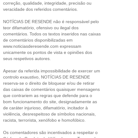
correção, qualidade, integridade, precisão ou
veracidade dos referidos comentários.
NOTÍCIAS DE RESENDE não é responsável pelo
teor difamatório, ofensivo ou ilegal dos
comentários. Todos os textos inseridos nas caixas
de comentários disponibilizadas em
www.noticiasderesende.com expressam
unicamente os pontos de vista e opiniões dos
seus respetivos autores.
Apesar da referida impossibilidade de exercer um
controlo exaustivo, NOTÍCIAS DE RESENDE
reserva-se o direito de bloquear e/ou de retirar
das caixas de comentários quaisquer mensagens
que contrariem as regras que defende para o
bom funcionamento do site, designadamente as
de caráter injurioso, difamatório, incitador à
violência, desrespeitoso de símbolos nacionais,
racista, terrorista, xenófobo e homofóbico.
Os comentadores são incentivados a respeitar o