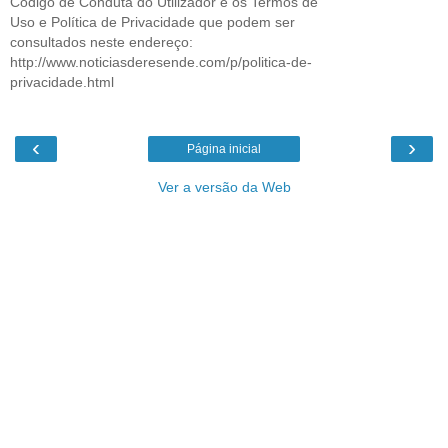
Código de Conduta do Utilizador e os Termos de
Uso e Política de Privacidade que podem ser
consultados neste endereço:
http://www.noticiasderesende.com/p/politica-de-
privacidade.html
‹
›
Página inicial
Ver a versão da Web