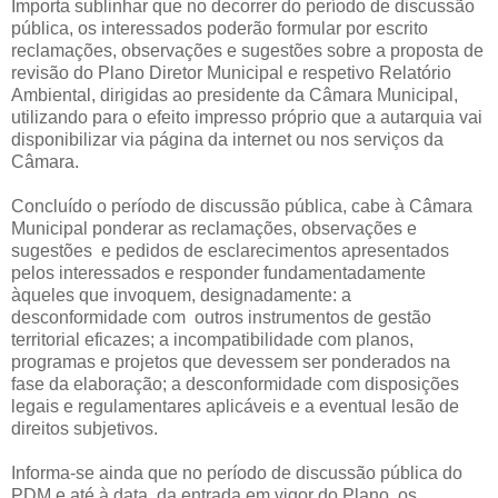
Importa sublinhar que no decorrer do período de discussão
pública, os interessados poderão formular por escrito
reclamações, observações e sugestões sobre a proposta de
revisão do Plano Diretor Municipal e respetivo Relatório
Ambiental, dirigidas ao presidente da Câmara Municipal,
utilizando para o efeito impresso próprio que a autarquia vai
disponibilizar via página da internet ou nos serviços da
Câmara.
Concluído o período de discussão pública, cabe à Câmara
Municipal ponderar as reclamações, observações e
sugestões e pedidos de esclarecimentos apresentados
pelos interessados e responder fundamentadamente
àqueles que invoquem, designadamente: a
desconformidade com outros instrumentos de gestão
territorial eficazes; a incompatibilidade com planos,
programas e projetos que devessem ser ponderados na
fase da elaboração; a desconformidade com disposições
legais e regulamentares aplicáveis e a eventual lesão de
direitos subjetivos.
Informa-se ainda que no período de discussão pública do
PDM e até à data da entrada em vigor do Plano, os