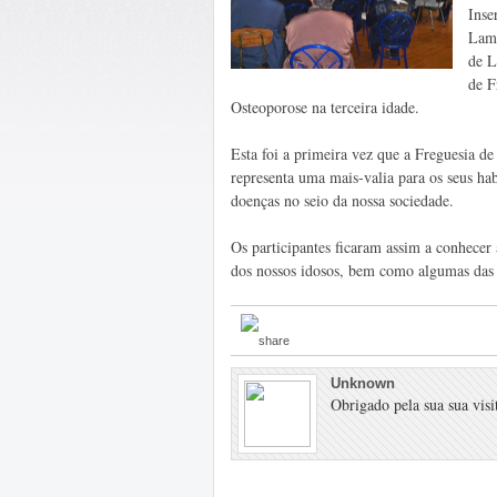
Inse
Lame
de L
de F
Osteoporose na terceira idade.
Esta foi a primeira vez que a Freguesia de 
representa uma mais-valia para os seus ha
doenças no seio da nossa sociedade.
Os participantes ficaram assim a conhecer 
dos nossos idosos, bem como algumas da
Unknown
Obrigado pela sua sua visit