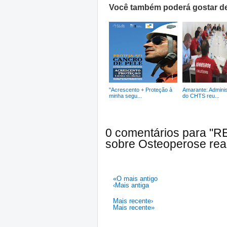
Você também poderá gostar de
"Acrescento + Proteção à
Amarante: Admini
minha segu...
do CHTS reu...
0 comentários para "
sobre Osteoperose real
«O mais antigo
‹Mais antiga
Mais recente›
Mais recente»