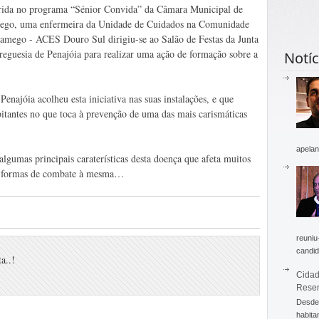
rida no programa “Sénior Convida” da Câmara Municipal de
go, uma enfermeira da Unidade de Cuidados na Comunidade
amego - ACES Douro Sul dirigiu-se ao Salão de Festas da Junta
reguesia de Penajóia para realizar uma ação de formação sobre a
Notíc
Penajóia acolheu esta iniciativa nas suas instalações, e que
bitantes no que toca à prevenção de uma das mais carismáticas
apelan
algumas principais caraterísticas desta doença que afeta muitos
s formas de combate à mesma…
reuniu
candid
a..!
Cidad
Rese
Desde 
habita