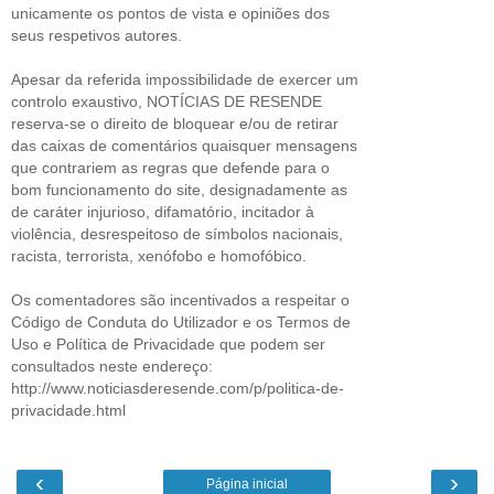
unicamente os pontos de vista e opiniões dos
seus respetivos autores.
Apesar da referida impossibilidade de exercer um
controlo exaustivo, NOTÍCIAS DE RESENDE
reserva-se o direito de bloquear e/ou de retirar
das caixas de comentários quaisquer mensagens
que contrariem as regras que defende para o
bom funcionamento do site, designadamente as
de caráter injurioso, difamatório, incitador à
violência, desrespeitoso de símbolos nacionais,
racista, terrorista, xenófobo e homofóbico.
Os comentadores são incentivados a respeitar o
Código de Conduta do Utilizador e os Termos de
Uso e Política de Privacidade que podem ser
consultados neste endereço:
http://www.noticiasderesende.com/p/politica-de-
privacidade.html
‹
›
Página inicial