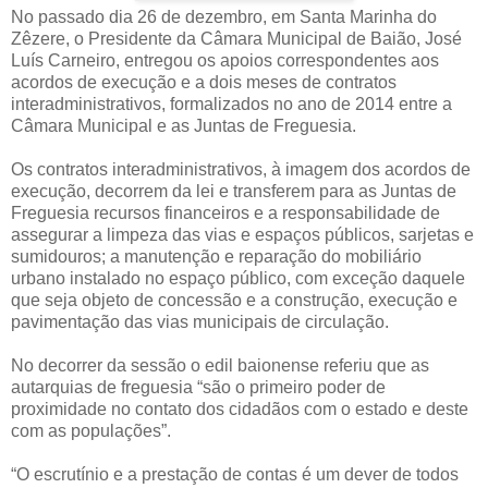
No passado dia 26 de dezembro, em Santa Marinha do
Zêzere, o Presidente da Câmara Municipal de Baião, José
Luís Carneiro, entregou os apoios correspondentes aos
acordos de execução e a dois meses de contratos
interadministrativos, formalizados no ano de 2014 entre a
Câmara Municipal e as Juntas de Freguesia.
Os contratos interadministrativos, à imagem dos acordos de
execução, decorrem da lei e transferem para as Juntas de
Freguesia recursos financeiros e a responsabilidade de
assegurar a limpeza das vias e espaços públicos, sarjetas e
sumidouros; a manutenção e reparação do mobiliário
urbano instalado no espaço público, com exceção daquele
que seja objeto de concessão e a construção, execução e
pavimentação das vias municipais de circulação.
No decorrer da sessão o edil baionense referiu que as
autarquias de freguesia “são o primeiro poder de
proximidade no contato dos cidadãos com o estado e deste
com as populações”.
“O escrutínio e a prestação de contas é um dever de todos