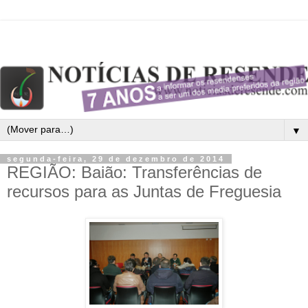
▼
segunda-feira, 29 de dezembro de 2014
REGIÃO: Baião: Transferências de
recursos para as Juntas de Freguesia