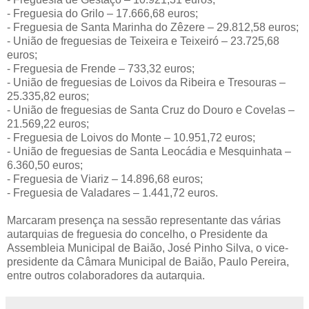
- Freguesia do Grilo – 17.666,68 euros;
- Freguesia de Santa Marinha do Zêzere – 29.812,58 euros;
- União de freguesias de Teixeira e Teixeiró – 23.725,68
euros;
- Freguesia de Frende – 733,32 euros;
- União de freguesias de Loivos da Ribeira e Tresouras –
25.335,82 euros;
- União de freguesias de Santa Cruz do Douro e Covelas –
21.569,22 euros;
- Freguesia de Loivos do Monte – 10.951,72 euros;
- União de freguesias de Santa Leocádia e Mesquinhata –
6.360,50 euros;
- Freguesia de Viariz – 14.896,68 euros;
- Freguesia de Valadares – 1.441,72 euros.
Marcaram presença na sessão representante das várias
autarquias de freguesia do concelho, o Presidente da
Assembleia Municipal de Baião, José Pinho Silva, o vice-
presidente da Câmara Municipal de Baião, Paulo Pereira,
entre outros colaboradores da autarquia.