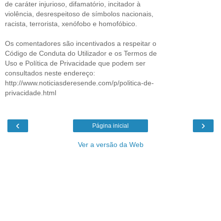
de caráter injurioso, difamatório, incitador à
violência, desrespeitoso de símbolos nacionais,
racista, terrorista, xenófobo e homofóbico.
Os comentadores são incentivados a respeitar o
Código de Conduta do Utilizador e os Termos de
Uso e Política de Privacidade que podem ser
consultados neste endereço:
http://www.noticiasderesende.com/p/politica-de-
privacidade.html
‹
›
Página inicial
Ver a versão da Web