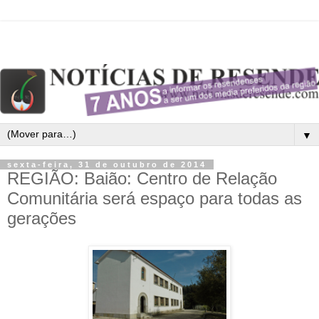
▼
sexta-feira, 31 de outubro de 2014
REGIÃO: Baião: Centro de Relação
Comunitária será espaço para todas as
gerações