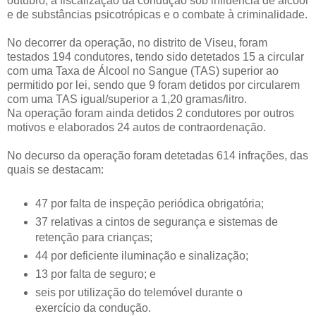
outubro, a fiscalização da condução sob influência de álcool
e de substâncias psicotrópicas e o combate à criminalidade.
No decorrer da operação, no distrito de Viseu, foram
testados 194 condutores, tendo sido detetados 15 a circular
com uma Taxa de Álcool no Sangue (TAS) superior ao
permitido por lei, sendo que 9 foram detidos por circularem
com uma TAS igual/superior a 1,20 gramas/litro.
Na operação foram ainda detidos 2 condutores por outros
motivos e elaborados 24 autos de contraordenação.
No decurso da operação foram detetadas 614 infrações, das
quais se destacam:
47 por falta de inspeção periódica obrigatória;
37 relativas a cintos de segurança e sistemas de
retenção para crianças;
44 por deficiente iluminação e sinalização;
13 por falta de seguro; e
seis por utilização do telemóvel durante o
exercício da condução.