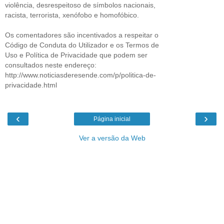
violência, desrespeitoso de símbolos nacionais,
racista, terrorista, xenófobo e homofóbico.
Os comentadores são incentivados a respeitar o
Código de Conduta do Utilizador e os Termos de
Uso e Política de Privacidade que podem ser
consultados neste endereço:
http://www.noticiasderesende.com/p/politica-de-
privacidade.html
‹
›
Página inicial
Ver a versão da Web