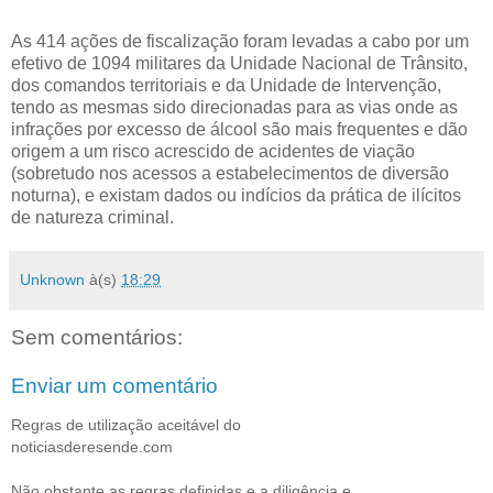
As 414 ações de fiscalização foram levadas a cabo por um
efetivo de 1094 militares da Unidade Nacional de Trânsito,
dos comandos territoriais e da Unidade de Intervenção,
tendo as mesmas sido direcionadas para as vias onde as
infrações por excesso de álcool são mais frequentes e dão
origem a um risco acrescido de acidentes de viação
(sobretudo nos acessos a estabelecimentos de diversão
noturna), e existam dados ou indícios da prática de ilícitos
de natureza criminal.
Unknown
à(s)
18:29
Sem comentários:
Enviar um comentário
Regras de utilização aceitável do
noticiasderesende.com
Não obstante as regras definidas e a diligência e