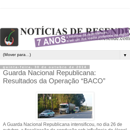
▼
quinta-feira, 30 de outubro de 2014
Guarda Nacional Republicana:
Resultados da Operação “BACO”
A Guarda Nacional Republicana intensificou, no dia 26 de