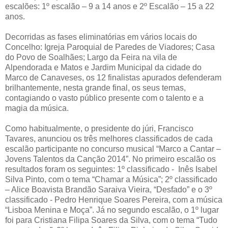
escalões: 1º escalão – 9 a 14 anos e 2º Escalão – 15 a 22
anos.
Decorridas as fases eliminatórias em vários locais do
Concelho: Igreja Paroquial de Paredes de Viadores; Casa
do Povo de Soalhães; Largo da Feira na vila de
Alpendorada e Matos e Jardim Municipal da cidade do
Marco de Canaveses, os 12 finalistas apurados defenderam
brilhantemente, nesta grande final, os seus temas,
contagiando o vasto público presente com o talento e a
magia da música.
Como habitualmente, o presidente do júri, Francisco
Tavares, anunciou os três melhores classificados de cada
escalão participante no concurso musical “Marco a Cantar –
Jovens Talentos da Canção 2014”. No primeiro escalão os
resultados foram os seguintes: 1º classificado - Inês Isabel
Silva Pinto, com o tema “Chamar a Música”; 2º classificado
– Alice Boavista Brandão Saraiva Vieira, “Desfado” e o 3º
classificado - Pedro Henrique Soares Pereira, com a música
“Lisboa Menina e Moça”. Já no segundo escalão, o 1º lugar
foi para Cristiana Filipa Soares da Silva, com o tema “Tudo