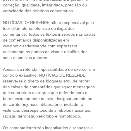
correção, qualidade, integridade, precisão ou
veracidade dos referidos comentários.
NOTÍCIAS DE RESENDE não é responsável pelo
teor difamatório, ofensivo ou ilegal dos
comentários. Todos os textos inseridos nas caixas
de comentários disponibilizadas em
www.noticiasderesende.com expressam
unicamente os pontos de vista e opiniões dos
seus respetivos autores.
Apesar da referida impossibilidade de exercer um
controlo exaustivo, NOTÍCIAS DE RESENDE
reserva-se o direito de bloquear e/ou de retirar
das caixas de comentários quaisquer mensagens
que contrariem as regras que defende para o
bom funcionamento do site, designadamente as
de caráter injurioso, difamatório, incitador à
violência, desrespeitoso de símbolos nacionais,
racista, terrorista, xenófobo e homofóbico.
Os comentadores são incentivados a respeitar o