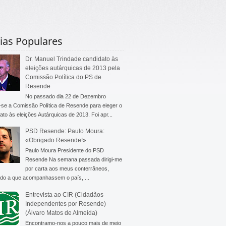
ias Populares
Dr. Manuel Trindade candidato às
eleições autárquicas de 2013 pela
Comissão Política do PS de
Resende
No passado dia 22 de Dezembro
-se a Comissão Política de Resende para eleger o
ato às eleições Autárquicas de 2013. Foi apr...
PSD Resende: Paulo Moura:
«Obrigado Resende!»
Paulo Moura Presidente do PSD
Resende Na semana passada dirigi-me
por carta aos meus conterrâneos,
do a que acompanhassem o país, ...
Entrevista ao CIR (Cidadãos
Independentes por Resende)
(Álvaro Matos de Almeida)
Encontramo-nos a pouco mais de meio