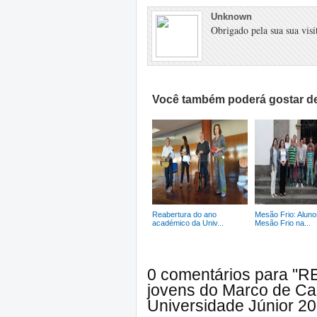
Unknown
Obrigado pela sua sua visit
Você também poderá gostar de
Reabertura do ano
Mesão Frio: Aluno
académico da Univ...
Mesão Frio na...
0 comentários para "
jovens do Marco de Ca
Universidade Júnior 2