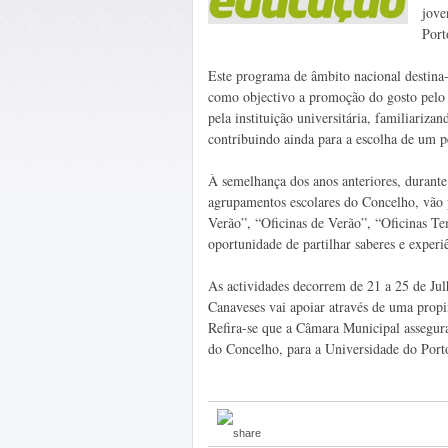
jove
Port
Este programa de âmbito nacional destina-
como objectivo a promoção do gosto pelo 
pela instituição universitária, familiariz
contribuindo ainda para a escolha de um p
À semelhança dos anos anteriores, durant
agrupamentos escolares do Concelho, vão 
Verão”, “Oficinas de Verão”, “Oficinas Te
oportunidade de partilhar saberes e experi
As actividades decorrem de 21 a 25 de Ju
Canaveses vai apoiar através de uma propin
Refira-se que a Câmara Municipal assegura
do Concelho, para a Universidade do Porto