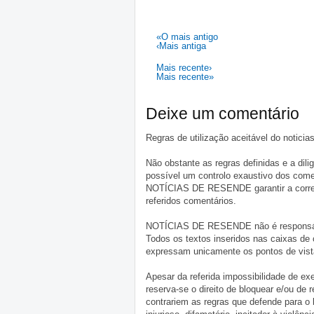
«O mais antigo
‹Mais antiga
Mais recente›
Mais recente»
Deixe um comentário
Regras de utilização aceitável do notici
Não obstante as regras definidas e a d
possível um controlo exaustivo dos comen
NOTÍCIAS DE RESENDE garantir a correçã
referidos comentários.
NOTÍCIAS DE RESENDE não é responsável 
Todos os textos inseridos nas caixas de
expressam unicamente os pontos de vista
Apesar da referida impossibilidade de 
reserva-se o direito de bloquear e/ou de
contrariem as regras que defende para o