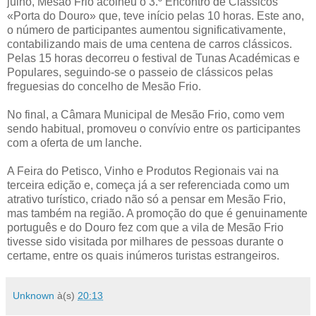
julho, Mesão Frio acolheu o 3.º Encontro de Clássicos
«Porta do Douro» que, teve início pelas 10 horas. Este ano,
o número de participantes aumentou significativamente,
contabilizando mais de uma centena de carros clássicos.
Pelas 15 horas decorreu o festival de Tunas Académicas e
Populares, seguindo-se o passeio de clássicos pelas
freguesias do concelho de Mesão Frio.
No final, a Câmara Municipal de Mesão Frio, como vem
sendo habitual, promoveu o convívio entre os participantes
com a oferta de um lanche.
A Feira do Petisco, Vinho e Produtos Regionais vai na
terceira edição e, começa já a ser referenciada como um
atrativo turístico, criado não só a pensar em Mesão Frio,
mas também na região. A promoção do que é genuinamente
português e do Douro fez com que a vila de Mesão Frio
tivesse sido visitada por milhares de pessoas durante o
certame, entre os quais inúmeros turistas estrangeiros.
Unknown
à(s)
20:13