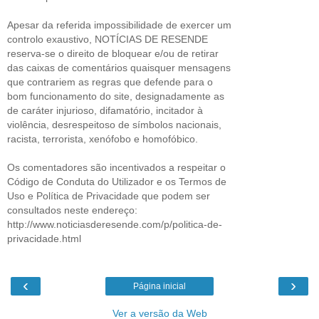
Apesar da referida impossibilidade de exercer um
controlo exaustivo, NOTÍCIAS DE RESENDE
reserva-se o direito de bloquear e/ou de retirar
das caixas de comentários quaisquer mensagens
que contrariem as regras que defende para o
bom funcionamento do site, designadamente as
de caráter injurioso, difamatório, incitador à
violência, desrespeitoso de símbolos nacionais,
racista, terrorista, xenófobo e homofóbico.
Os comentadores são incentivados a respeitar o
Código de Conduta do Utilizador e os Termos de
Uso e Política de Privacidade que podem ser
consultados neste endereço:
http://www.noticiasderesende.com/p/politica-de-
privacidade.html
‹
›
Página inicial
Ver a versão da Web