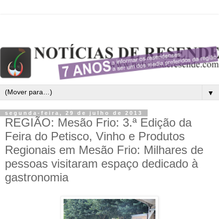
▼
segunda-feira, 29 de julho de 2013
REGIÃO: Mesão Frio: 3.ª Edição da
Feira do Petisco, Vinho e Produtos
Regionais em Mesão Frio: Milhares de
pessoas visitaram espaço dedicado à
gastronomia