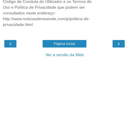
Código de Conduta do Utilizador e os Termos de
Uso e Política de Privacidade que podem ser
consultados neste endereço:
http://www.noticiasderesende.com/p/politica-de-
privacidade.html
‹
›
Página inicial
Ver a versão da Web