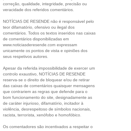
correção, qualidade, integridade, precisão ou
veracidade dos referidos comentários.
NOTÍCIAS DE RESENDE não é responsável pelo
teor difamatório, ofensivo ou ilegal dos
comentários. Todos os textos inseridos nas caixas
de comentários disponibilizadas em
www.noticiasderesende.com expressam
unicamente os pontos de vista e opiniões dos
seus respetivos autores.
Apesar da referida impossibilidade de exercer um
controlo exaustivo, NOTÍCIAS DE RESENDE
reserva-se o direito de bloquear e/ou de retirar
das caixas de comentários quaisquer mensagens
que contrariem as regras que defende para o
bom funcionamento do site, designadamente as
de caráter injurioso, difamatório, incitador à
violência, desrespeitoso de símbolos nacionais,
racista, terrorista, xenófobo e homofóbico.
Os comentadores são incentivados a respeitar o