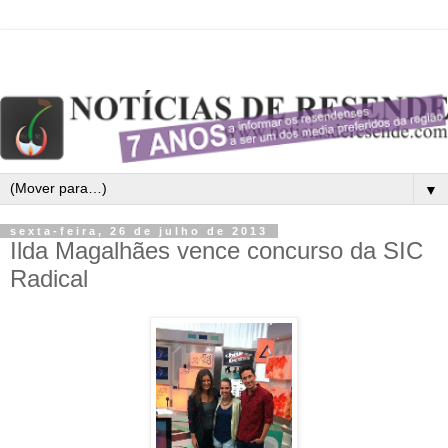
▼
sexta-feira, 26 de julho de 2013
Ilda Magalhães vence concurso da SIC
Radical