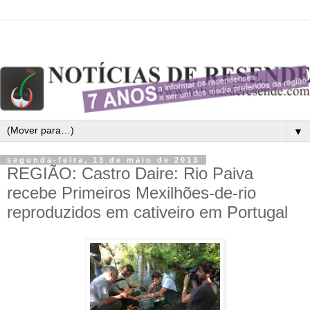
▼
segunda-feira, 13 de maio de 2013
REGIÃO: Castro Daire: Rio Paiva
recebe Primeiros Mexilhões-de-rio
reproduzidos em cativeiro em Portugal