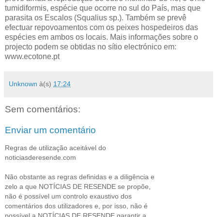
tumidiformis, espécie que ocorre no sul do País, mas que
parasita os Escalos (Squalius sp.). Também se prevê
efectuar repovoamentos com os peixes hospedeiros das
espécies em ambos os locais. Mais informações sobre o
projecto podem se obtidas no sítio electrónico em:
www.ecotone.pt
Unknown
à(s)
17:24
Sem comentários:
Enviar um comentário
Regras de utilização aceitável do
noticiasderesende.com
Não obstante as regras definidas e a diligência e
zelo a que NOTÍCIAS DE RESENDE se propõe,
não é possível um controlo exaustivo dos
comentários dos utilizadores e, por isso, não é
possível a NOTÍCIAS DE RESENDE garantir a