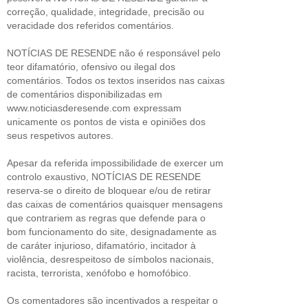
correção, qualidade, integridade, precisão ou
veracidade dos referidos comentários.
NOTÍCIAS DE RESENDE não é responsável pelo
teor difamatório, ofensivo ou ilegal dos
comentários. Todos os textos inseridos nas caixas
de comentários disponibilizadas em
www.noticiasderesende.com expressam
unicamente os pontos de vista e opiniões dos
seus respetivos autores.
Apesar da referida impossibilidade de exercer um
controlo exaustivo, NOTÍCIAS DE RESENDE
reserva-se o direito de bloquear e/ou de retirar
das caixas de comentários quaisquer mensagens
que contrariem as regras que defende para o
bom funcionamento do site, designadamente as
de caráter injurioso, difamatório, incitador à
violência, desrespeitoso de símbolos nacionais,
racista, terrorista, xenófobo e homofóbico.
Os comentadores são incentivados a respeitar o