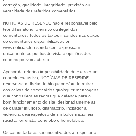
correção, qualidade, integridade, precisão ou
veracidade dos referidos comentários.
NOTÍCIAS DE RESENDE não é responsável pelo
teor difamatório, ofensivo ou ilegal dos
comentários. Todos os textos inseridos nas caixas
de comentários disponibilizadas em
www.noticiasderesende.com expressam
unicamente os pontos de vista e opiniões dos
seus respetivos autores.
Apesar da referida impossibilidade de exercer um
controlo exaustivo, NOTÍCIAS DE RESENDE
reserva-se o direito de bloquear e/ou de retirar
das caixas de comentários quaisquer mensagens
que contrariem as regras que defende para o
bom funcionamento do site, designadamente as
de caráter injurioso, difamatório, incitador à
violência, desrespeitoso de símbolos nacionais,
racista, terrorista, xenófobo e homofóbico.
Os comentadores são incentivados a respeitar o