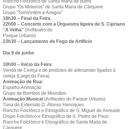
Rancho Folclórico de Santa Maria de Barrô
Grupo “Os Moleiros” de Santa Maria de Cárquere
Grupo “TomVintém e Amigos”
18h30 – Final da Feira
22h00 – Concerto com a Orquestra ligeira de S. Cipriano
“A Velha”
(Anfiteatro do
Parque Urbano)
23h30 – Lançamento de Fogo de Artíficio
Dia 9 de junho
10h00 – Início da Feira
Venda de Cereja e de produtos de artesanato ligados à
cereja (Largo da Feira)
Animação de Rua:
Espalha Animação
Grupo de Bombos de Miomães
Animação Musical
(Anfiteatro do Parque Urbano)
Tuna do Externato D. Afonso Henriques
Rancho Folclórico e Etnográfico de S. Miguel de Anreade
Grupo Folclórico e Etnográfico de S. Pedro de Paus
Rancho Folclórico e Etnográfico de Santa Maria de
Cárquere