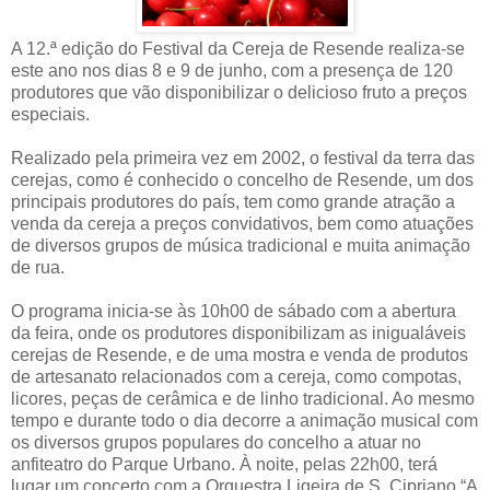
A 12.ª edição do Festival da Cereja de Resende realiza-se
este ano nos dias 8 e 9 de junho, com a presença de 120
produtores que vão disponibilizar o delicioso fruto a preços
especiais.
Realizado pela primeira vez em 2002, o festival da terra das
cerejas, como é conhecido o concelho de Resende, um dos
principais produtores do país, tem como grande atração a
venda da cereja a preços convidativos, bem como atuações
de diversos grupos de música tradicional e muita animação
de rua.
O programa inicia-se às 10h00 de sábado com a abertura
da feira, onde os produtores disponibilizam as inigualáveis
cerejas de Resende, e de uma mostra e venda de produtos
de artesanato relacionados com a cereja, como compotas,
licores, peças de cerâmica e de linho tradicional. Ao mesmo
tempo e durante todo o dia decorre a animação musical com
os diversos grupos populares do concelho a atuar no
anfiteatro do Parque Urbano. À noite, pelas 22h00, terá
lugar um concerto com a Orquestra Ligeira de S. Cipriano “A