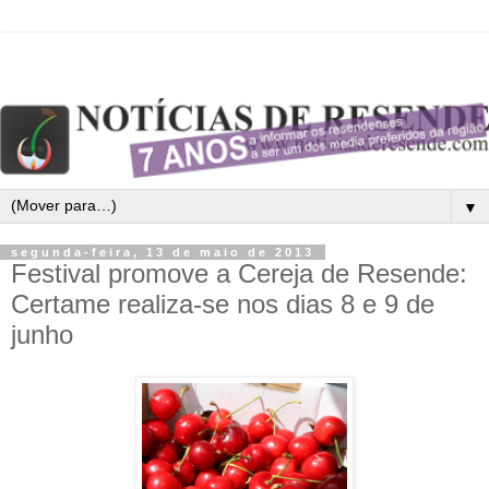
▼
segunda-feira, 13 de maio de 2013
Festival promove a Cereja de Resende:
Certame realiza-se nos dias 8 e 9 de
junho