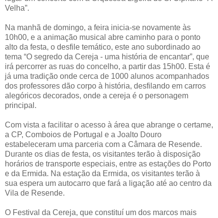
Velha”.
Na manhã de domingo, a feira inicia-se novamente às
10h00, e a animação musical abre caminho para o ponto
alto da festa, o desfile temático, este ano subordinado ao
tema “O segredo da Cereja - uma história de encantar”, que
irá percorrer as ruas do concelho, a partir das 15h00. Esta é
já uma tradição onde cerca de 1000 alunos acompanhados
dos professores dão corpo à história, desfilando em carros
alegóricos decorados, onde a cereja é o personagem
principal.
Com vista a facilitar o acesso à área que abrange o certame,
a CP, Comboios de Portugal e a Joalto Douro
estabeleceram uma parceria com a Câmara de Resende.
Durante os dias de festa, os visitantes terão à disposição
horários de transporte especiais, entre as estações do Porto
e da Ermida. Na estação da Ermida, os visitantes terão à
sua espera um autocarro que fará a ligação até ao centro da
Vila de Resende.
O Festival da Cereja, que constituí um dos marcos mais