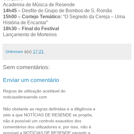
Academia de Música de Resende
14h45 –
Desfile do Grupo de Bombos de S. Romão
15h00 – Cortejo Temático:
“O Segredo da Cereja – Uma
História de Encantar”
18h30 – Final do Festival
Lançamento de Morteiros
Unknown
à(s)
17:21
Sem comentários:
Enviar um comentário
Regras de utilização aceitável do
noticiasderesende.com
Não obstante as regras definidas e a diligência e
zelo a que NOTÍCIAS DE RESENDE se propõe,
não é possível um controlo exaustivo dos
comentários dos utilizadores e, por isso, não é
possível a NOTÍCIAS DE RESENDE garantir a