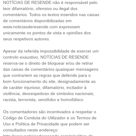
NOTÍCIAS DE RESENDE não é responsável pelo
teor difamatório, ofensivo ou ilegal dos
comentários. Todos os textos inseridos nas caixas
de comentários disponibilizadas em
www.noticiasderesende.com expressam
unicamente os pontos de vista e opiniões dos
seus respetivos autores.
Apesar da referida impossibilidade de exercer um
controlo exaustivo, NOTÍCIAS DE RESENDE
reserva-se o direito de bloquear e/ou de retirar
das caixas de comentários quaisquer mensagens
que contrariem as regras que defende para o
bom funcionamento do site, designadamente as
de caráter injurioso, difamatório, incitador à
violência, desrespeitoso de símbolos nacionais,
racista, terrorista, xenófobo e homofóbico.
Os comentadores são incentivados a respeitar o
Código de Conduta do Utilizador e os Termos de
Uso e Política de Privacidade que podem ser
consultados neste endereço:
http://www.noticiasderesende.com/p/politica-de-