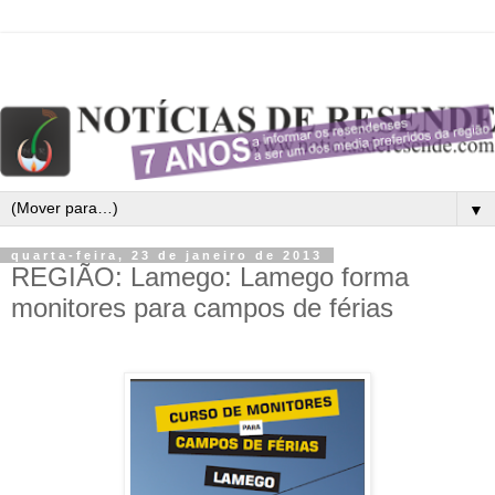
▼
quarta-feira, 23 de janeiro de 2013
REGIÃO: Lamego: Lamego forma
monitores para campos de férias