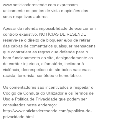
www.noticiasderesende.com expressam
unicamente os pontos de vista e opiniões dos
seus respetivos autores.
Apesar da referida impossibilidade de exercer um
controlo exaustivo, NOTÍCIAS DE RESENDE
reserva-se o direito de bloquear e/ou de retirar
das caixas de comentários quaisquer mensagens
que contrariem as regras que defende para o
bom funcionamento do site, designadamente as
de caráter injurioso, difamatório, incitador à
violência, desrespeitoso de símbolos nacionais,
racista, terrorista, xenófobo e homofóbico.
Os comentadores são incentivados a respeitar o
Código de Conduta do Utilizador e os Termos de
Uso e Política de Privacidade que podem ser
consultados neste endereço:
http://www.noticiasderesende.com/p/politica-de-
privacidade.html