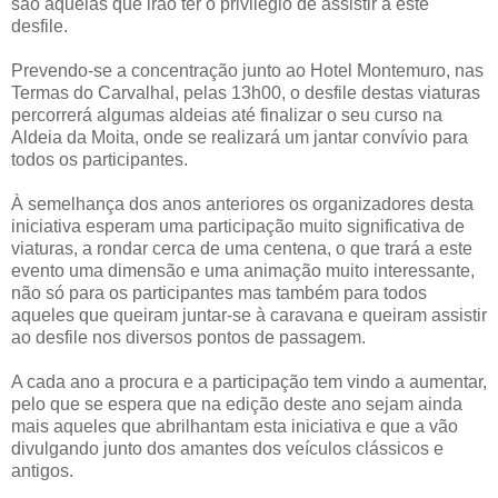
são aquelas que irão ter o privilégio de assistir a este
desfile.
Prevendo-se a concentração junto ao Hotel Montemuro, nas
Termas do Carvalhal, pelas 13h00, o desfile destas viaturas
percorrerá algumas aldeias até finalizar o seu curso na
Aldeia da Moita, onde se realizará um jantar convívio para
todos os participantes.
À semelhança dos anos anteriores os organizadores desta
iniciativa esperam uma participação muito significativa de
viaturas, a rondar cerca de uma centena, o que trará a este
evento uma dimensão e uma animação muito interessante,
não só para os participantes mas também para todos
aqueles que queiram juntar-se à caravana e queiram assistir
ao desfile nos diversos pontos de passagem.
A cada ano a procura e a participação tem vindo a aumentar,
pelo que se espera que na edição deste ano sejam ainda
mais aqueles que abrilhantam esta iniciativa e que a vão
divulgando junto dos amantes dos veículos clássicos e
antigos.