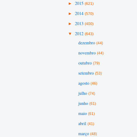
►
2015
(621)
►
2014
(570)
►
2013
(400)
▼
2012
(643)
dezembro
(44)
novembro
(44)
outubro
(79)
setembro
(53)
agosto
(46)
julho
(74)
junho
(61)
maio
(61)
abril
(41)
março
(48)