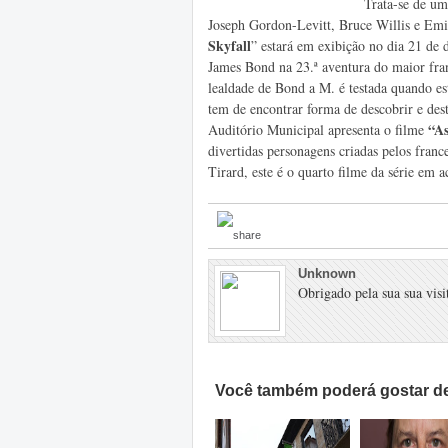
Trata-se de um 
Joseph Gordon-Levitt, Bruce Willis e Emil
Skyfall
” estará em exibição no dia 21 d
James Bond na 23.ª aventura do maior fra
lealdade de Bond a M. é testada quando e
tem de encontrar forma de descobrir e dest
“
As
Auditório Municipal apresenta o filme
divertidas personagens criadas pelos fran
Tirard, este é o quarto filme da série em a
Unknown
Obrigado pela sua sua visit
Você também poderá gostar de