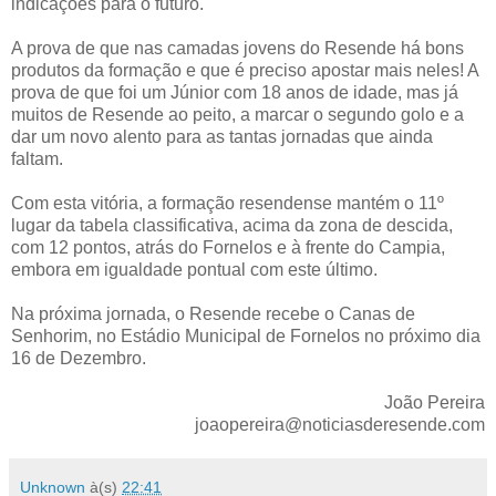
indicações para o futuro.
A prova de que nas camadas jovens do Resende há bons
produtos da formação e que é preciso apostar mais neles! A
prova de que foi um Júnior com 18 anos de idade, mas já
muitos de Resende ao peito, a marcar o segundo golo e a
dar um novo alento para as tantas jornadas que ainda
faltam.
Com esta vitória, a formação resendense mantém o 11º
lugar da tabela classificativa, acima da zona de descida,
com 12 pontos, atrás do Fornelos e à frente do Campia,
embora em igualdade pontual com este último.
Na próxima jornada, o Resende recebe o Canas de
Senhorim, no Estádio Municipal de Fornelos no próximo dia
16 de Dezembro.
João Pereira
joaopereira@noticiasderesende.com
Unknown
à(s)
22:41