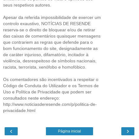
seus respetivos autores.
Apesar da referida impossibilidade de exercer um
controlo exaustivo, NOTÍCIAS DE RESENDE
reserva-se o direito de bloquear e/ou de retirar
das caixas de comentários quaisquer mensagens
que contrariem as regras que defende para o
bom funcionamento do site, designadamente as
de caráter injurioso, difamatório, incitador à
violência, desrespeitoso de símbolos nacionais,
racista, terrorista, xenófobo e homofóbico.
Os comentadores são incentivados a respeitar o
Código de Conduta do Utilizador e os Termos de
Uso e Política de Privacidade que podem ser
consultados neste endereço:
http://www.noticiasderesende.com/p/politica-de-
privacidade.html
‹
›
Página inicial