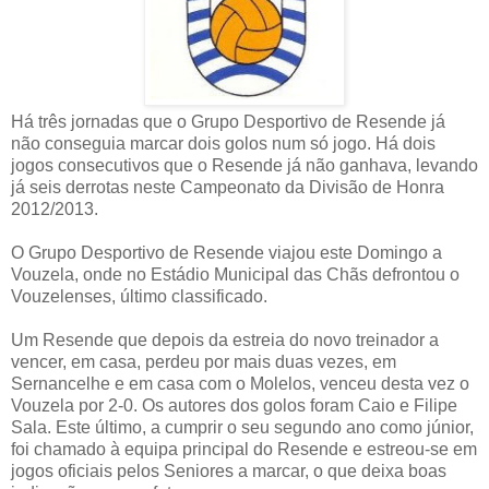
Há três jornadas que o Grupo Desportivo de Resende já
não conseguia marcar dois golos num só jogo. Há dois
jogos consecutivos que o Resende já não ganhava, levando
já seis derrotas neste Campeonato da Divisão de Honra
2012/2013.
O Grupo Desportivo de Resende viajou este Domingo a
Vouzela, onde no Estádio Municipal das Chãs defrontou o
Vouzelenses, último classificado.
Um Resende que depois da estreia do novo treinador a
vencer, em casa, perdeu por mais duas vezes, em
Sernancelhe e em casa com o Molelos, venceu desta vez o
Vouzela por 2-0. Os autores dos golos foram Caio e Filipe
Sala. Este último, a cumprir o seu segundo ano como júnior,
foi chamado à equipa principal do Resende e estreou-se em
jogos oficiais pelos Seniores a marcar, o que deixa boas