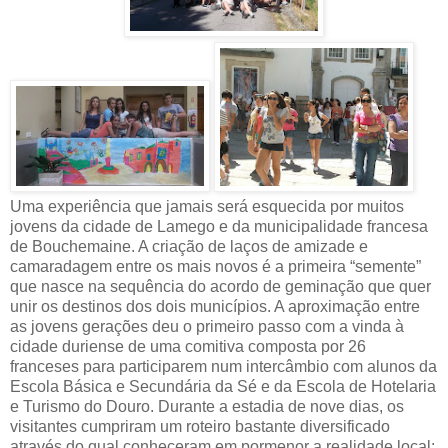
Uma experiência que jamais será esquecida por muitos
jovens da cidade de Lamego e da municipalidade francesa
de Bouchemaine. A criação de laços de amizade e
camaradagem entre os mais novos é a primeira “semente”
que nasce na sequência do acordo de geminação que quer
unir os destinos dos dois municípios. A aproximação entre
as jovens gerações deu o primeiro passo com a vinda à
cidade duriense de uma comitiva composta por 26
franceses para participarem num intercâmbio com alunos da
Escola Básica e Secundária da Sé e da Escola de Hotelaria
e Turismo do Douro. Durante a estadia de nove dias, os
visitantes cumpriram um roteiro bastante diversificado
através do qual conheceram em pormenor a realidade local: