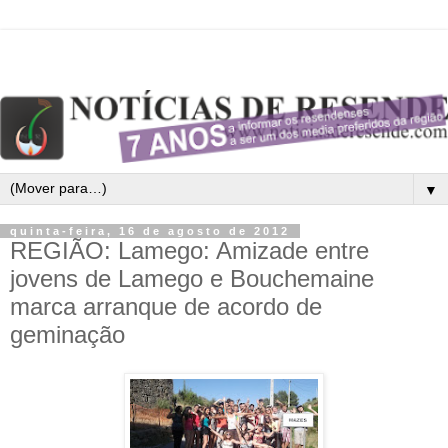
▼
quinta-feira, 16 de agosto de 2012
REGIÃO: Lamego: Amizade entre
jovens de Lamego e Bouchemaine
marca arranque de acordo de
geminação