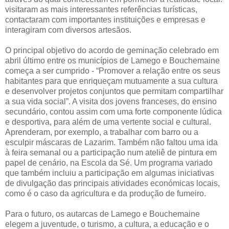
visitaram as mais interessantes referências turísticas,
contactaram com importantes instituições e empresas e
interagiram com diversos artesãos.
O principal objetivo do acordo de geminação celebrado em
abril último entre os municípios de Lamego e Bouchemaine
começa a ser cumprido - “Promover a relação entre os seus
habitantes para que enriqueçam mutuamente a sua cultura
e desenvolver projetos conjuntos que permitam compartilhar
a sua vida social”. A visita dos jovens franceses, do ensino
secundário, contou assim com uma forte componente lúdica
e desportiva, para além de uma vertente social e cultural.
Aprenderam, por exemplo, a trabalhar com barro ou a
esculpir máscaras de Lazarim. Também não faltou uma ida
à feira semanal ou a participação num ateliê de pintura em
papel de cenário, na Escola da Sé. Um programa variado
que também incluiu a participação em algumas iniciativas
de divulgação das principais atividades económicas locais,
como é o caso da agricultura e da produção de fumeiro.
Para o futuro, os autarcas de Lamego e Bouchemaine
elegem a juventude, o turismo, a cultura, a educação e o