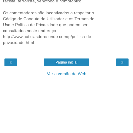
racista, terrorista, xenófobo e homofóbico.
Os comentadores são incentivados a respeitar o
Código de Conduta do Utilizador e os Termos de
Uso e Política de Privacidade que podem ser
consultados neste endereço:
http://www.noticiasderesende.com/p/politica-de-
privacidade.html
‹
›
Página inicial
Ver a versão da Web