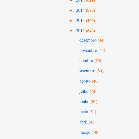
(621)
►
2014
(570)
►
2013
(400)
▼
2012
(643)
dezembro
(44)
novembro
(44)
outubro
(79)
setembro
(53)
agosto
(46)
julho
(74)
junho
(61)
maio
(61)
abril
(41)
março
(48)