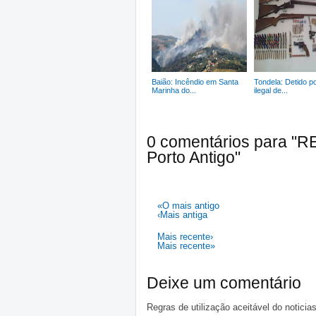
Baião: Incêndio em Santa
Tondela: Detido p
Marinha do...
ilegal de...
0 comentários para "R
Porto Antigo"
«O mais antigo
‹Mais antiga
Mais recente›
Mais recente»
Deixe um comentário
Regras de utilização aceitável do notici