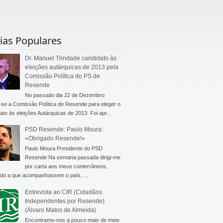
ias Populares
Dr. Manuel Trindade candidato às
eleições autárquicas de 2013 pela
Comissão Política do PS de
Resende
No passado dia 22 de Dezembro
-se a Comissão Política de Resende para eleger o
ato às eleições Autárquicas de 2013. Foi apr...
PSD Resende: Paulo Moura:
«Obrigado Resende!»
Paulo Moura Presidente do PSD
Resende Na semana passada dirigi-me
por carta aos meus conterrâneos,
do a que acompanhassem o país, ...
Entrevista ao CIR (Cidadãos
Independentes por Resende)
(Álvaro Matos de Almeida)
Encontramo-nos a pouco mais de meio