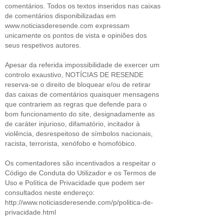
comentários. Todos os textos inseridos nas caixas
de comentários disponibilizadas em
www.noticiasderesende.com expressam
unicamente os pontos de vista e opiniões dos
seus respetivos autores.
Apesar da referida impossibilidade de exercer um
controlo exaustivo, NOTÍCIAS DE RESENDE
reserva-se o direito de bloquear e/ou de retirar
das caixas de comentários quaisquer mensagens
que contrariem as regras que defende para o
bom funcionamento do site, designadamente as
de caráter injurioso, difamatório, incitador à
violência, desrespeitoso de símbolos nacionais,
racista, terrorista, xenófobo e homofóbico.
Os comentadores são incentivados a respeitar o
Código de Conduta do Utilizador e os Termos de
Uso e Política de Privacidade que podem ser
consultados neste endereço:
http://www.noticiasderesende.com/p/politica-de-
privacidade.html