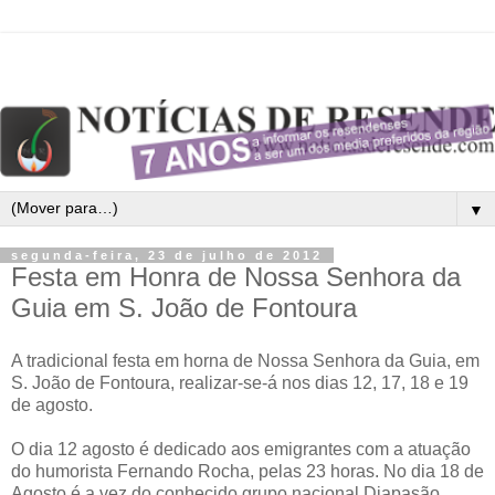
▼
segunda-feira, 23 de julho de 2012
Festa em Honra de Nossa Senhora da
Guia em S. João de Fontoura
A tradicional festa em horna de Nossa Senhora da Guia, em
S. João de Fontoura, realizar-se-á nos dias 12, 17, 18 e 19
de agosto.
O dia 12 agosto é dedicado aos emigrantes com a atuação
do humorista Fernando Rocha, pelas 23 horas. No dia 18 de
Agosto é a vez do conhecido grupo nacional Diapasão