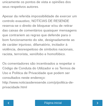
unicamente os pontos de vista e opiniões dos
seus respetivos autores.
Apesar da referida impossibilidade de exercer um
controlo exaustivo, NOTÍCIAS DE RESENDE
reserva-se o direito de bloquear e/ou de retirar
das caixas de comentários quaisquer mensagens
que contrariem as regras que defende para o
bom funcionamento do site, designadamente as
de caráter injurioso, difamatório, incitador à
violência, desrespeitoso de símbolos nacionais,
racista, terrorista, xenófobo e homofóbico.
Os comentadores são incentivados a respeitar o
Código de Conduta do Utilizador e os Termos de
Uso e Política de Privacidade que podem ser
consultados neste endereço:
http://www.noticiasderesende.com/p/politica-de-
privacidade.html
‹
›
Página inicial