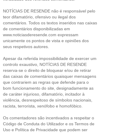
NOTÍCIAS DE RESENDE não é responsável pelo
teor difamatório, ofensivo ou ilegal dos
comentários. Todos os textos inseridos nas caixas
de comentários disponibilizadas em
www.noticiasderesende.com expressam
unicamente os pontos de vista e opiniões dos
seus respetivos autores.
Apesar da referida impossibilidade de exercer um
controlo exaustivo, NOTÍCIAS DE RESENDE
reserva-se o direito de bloquear e/ou de retirar
das caixas de comentários quaisquer mensagens
que contrariem as regras que defende para o
bom funcionamento do site, designadamente as
de caráter injurioso, difamatório, incitador à
violência, desrespeitoso de símbolos nacionais,
racista, terrorista, xenófobo e homofóbico.
Os comentadores são incentivados a respeitar o
Código de Conduta do Utilizador e os Termos de
Uso e Política de Privacidade que podem ser