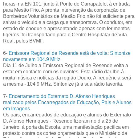
horas, na EN 101, junto à Ponte de Carrapatelo, à entrada
para Mesão Frio. A pronta intervenção da corporação de
Bombeiros Voluntários de Mesão Frio não foi suficiente para
salvar o veiculo e a carga que transportava. O condutor, em
estado de choque e apresentando apenas com ferimentos
ligeiros, foi transportado para o Centro Hospitalar de Vila
Real, pelos BVMF.
6-
Emissora Regional de Resende está de volta: Sintonize
novamente em 104.9 MHz
Dia 11 de Julho a Emissora Regional de Resende volta a
estar em contacto com os ouvintes. Esta rádio dar-lhe-á
muita música e notícias da região Douro. A frequência será
a mesma - 104.9 MHz. Sintonize já a sua rádio favorita.
7-
Encerramento do Externato D. Afonso Henriques
realizado pelos Encarregados de Educação, Pais e Alunos
em Imagens
Os pais, encarregados de educação e alunos do Externato
D. Afonso Henriques - Resende fizeram no dia 25 de
Janeiro, à porta da Escola, uma manifestação pacífica em
protesto contra os cortes orçamentais que o Ministério da