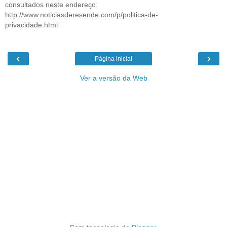
consultados neste endereço:
http://www.noticiasderesende.com/p/politica-de-
privacidade.html
‹
›
Página inicial
Ver a versão da Web