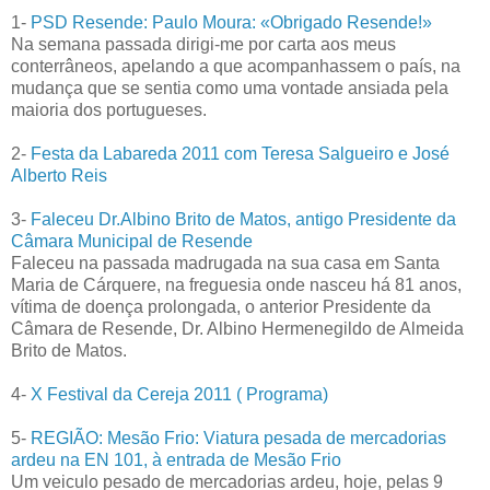
1-
PSD Resende: Paulo Moura: «Obrigado Resende!»
Na semana passada dirigi-me por carta aos meus
conterrâneos, apelando a que acompanhassem o país, na
mudança que se sentia como uma vontade ansiada pela
maioria dos portugueses.
2-
Festa da Labareda 2011 com Teresa Salgueiro e José
Alberto Reis
3-
Faleceu Dr.Albino Brito de Matos, antigo Presidente da
Câmara Municipal de Resende
Faleceu na passada madrugada na sua casa em Santa
Maria de Cárquere, na freguesia onde nasceu há 81 anos,
vítima de doença prolongada, o anterior Presidente da
Câmara de Resende, Dr. Albino Hermenegildo de Almeida
Brito de Matos.
4-
X Festival da Cereja 2011 ( Programa)
5-
REGIÃO: Mesão Frio: Viatura pesada de mercadorias
ardeu na EN 101, à entrada de Mesão Frio
Um veiculo pesado de mercadorias ardeu, hoje, pelas 9