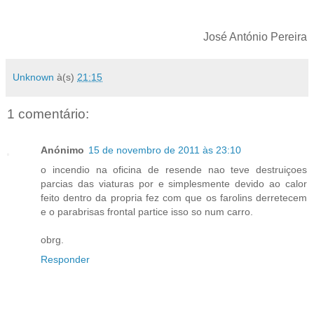
José António Pereira
Unknown
à(s)
21:15
1 comentário:
Anónimo
15 de novembro de 2011 às 23:10
o incendio na oficina de resende nao teve destruiçoes
parcias das viaturas por e simplesmente devido ao calor
feito dentro da propria fez com que os farolins derretecem
e o parabrisas frontal partice isso so num carro.
obrg.
Responder