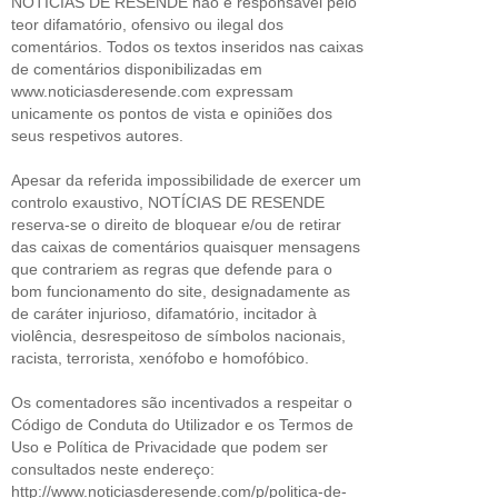
NOTÍCIAS DE RESENDE não é responsável pelo
teor difamatório, ofensivo ou ilegal dos
comentários. Todos os textos inseridos nas caixas
de comentários disponibilizadas em
www.noticiasderesende.com expressam
unicamente os pontos de vista e opiniões dos
seus respetivos autores.
Apesar da referida impossibilidade de exercer um
controlo exaustivo, NOTÍCIAS DE RESENDE
reserva-se o direito de bloquear e/ou de retirar
das caixas de comentários quaisquer mensagens
que contrariem as regras que defende para o
bom funcionamento do site, designadamente as
de caráter injurioso, difamatório, incitador à
violência, desrespeitoso de símbolos nacionais,
racista, terrorista, xenófobo e homofóbico.
Os comentadores são incentivados a respeitar o
Código de Conduta do Utilizador e os Termos de
Uso e Política de Privacidade que podem ser
consultados neste endereço:
http://www.noticiasderesende.com/p/politica-de-