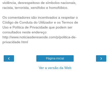
violência, desrespeitoso de símbolos nacionais,
racista, terrorista, xenófobo e homofóbico.
Os comentadores são incentivados a respeitar o
Código de Conduta do Utilizador e os Termos de
Uso e Política de Privacidade que podem ser
consultados neste endereço:
http://www.noticiasderesende.com/p/politica-de-
privacidade.html
‹
›
Página inicial
Ver a versão da Web