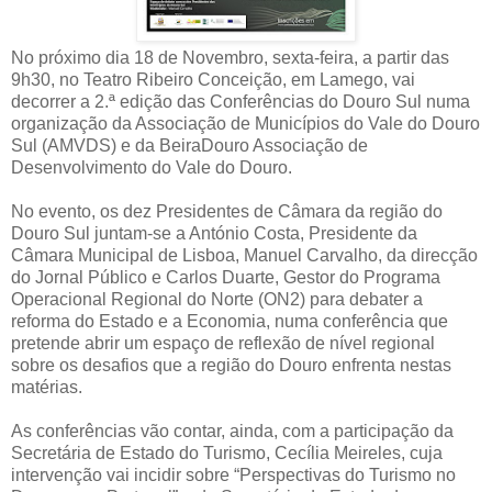
No próximo dia 18 de Novembro, sexta-feira, a partir das
9h30, no Teatro Ribeiro Conceição, em Lamego, vai
decorrer a 2.ª edição das Conferências do Douro Sul numa
organização da Associação de Municípios do Vale do Douro
Sul (AMVDS) e da BeiraDouro Associação de
Desenvolvimento do Vale do Douro.
No evento, os dez Presidentes de Câmara da região do
Douro Sul juntam-se a António Costa, Presidente da
Câmara Municipal de Lisboa, Manuel Carvalho, da direcção
do Jornal Público e Carlos Duarte, Gestor do Programa
Operacional Regional do Norte (ON2) para debater a
reforma do Estado e a Economia, numa conferência que
pretende abrir um espaço de reflexão de nível regional
sobre os desafios que a região do Douro enfrenta nestas
matérias.
As conferências vão contar, ainda, com a participação da
Secretária de Estado do Turismo, Cecília Meireles, cuja
intervenção vai incidir sobre “Perspectivas do Turismo no