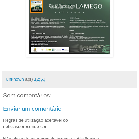
Unknown
à(s)
12:50
Sem comentários:
Enviar um comentário
Regras de utilização aceitável do
noticiasderesende.com
Não obstante as regras definidas e a diligência e