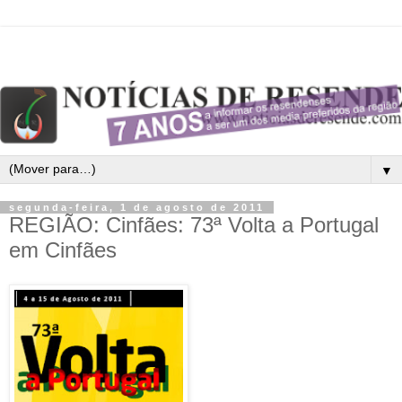
▼
segunda-feira, 1 de agosto de 2011
REGIÃO: Cinfães: 73ª Volta a Portugal
em Cinfães