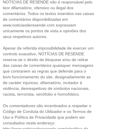
NOTÍCIAS DE RESENDE não é responsável pelo
teor difamatório, ofensivo ou ilegal dos
comentários. Todos os textos inseridos nas caixas
de comentários disponibilizadas em
www.noticiasderesende.com expressam
unicamente os pontos de vista e opiniões dos
seus respetivos autores.
Apesar da referida impossibilidade de exercer um
controlo exaustivo, NOTÍCIAS DE RESENDE
reserva-se o direito de bloquear e/ou de retirar
das caixas de comentários quaisquer mensagens
que contrariem as regras que defende para o
bom funcionamento do site, designadamente as
de caráter injurioso, difamatório, incitador à
violência, desrespeitoso de símbolos nacionais,
racista, terrorista, xenófobo e homofóbico.
Os comentadores são incentivados a respeitar o
Código de Conduta do Utilizador e os Termos de
Uso e Política de Privacidade que podem ser
consultados neste endereço:
http://www.noticiasderesende.com/p/politica-de-