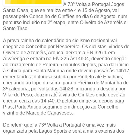
A 73ª Volta a Portugal Jogos
Santa Casa, que se realiza entre 4 e 15 de Agosto, vai
passar pelo Concelho de Cinfães no dia 6 de Agosto, num
percurso incluído na 2ª etapa, entre Oliveira de Azeméis e
Santo Tirso.
A prova rainha do calendário do ciclismo nacional vai
chegar ao Concelho por Nespereira. Os ciclistas, vindos de
Oliveira de Azeméis, Arouca, deixam a EN 326-1 em
Alvarenga e entram na EN 225 ás14h04, devendo chegar
ao cruzamento de Pereira 5 minutos depois, para dar inicio
à subida para Santa Marinha onde devem passar às 14h17,
enfrentando a dolorosa subida por Pindelo até Ervilhais,
chegando ao topo da serra, para o Prémio de Montanha de
3ª categoria, por volta das 14h28, iniciando a descida por
Vilar de Peso, Joazim até à vila de Cinfães onde deverão
chegar cerca das 14h40. O pelotão dirige-se depois para
Pias, Porto Antigo seguindo em direcção ao Concelho
vizinho de Marco de Canaveses.
De referir que, a 73ª Volta a Portugal é uma vez mais
organizada pela Lagos Sports e será a mais extensa dos