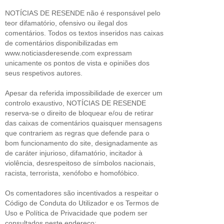
NOTÍCIAS DE RESENDE não é responsável pelo
teor difamatório, ofensivo ou ilegal dos
comentários. Todos os textos inseridos nas caixas
de comentários disponibilizadas em
www.noticiasderesende.com expressam
unicamente os pontos de vista e opiniões dos
seus respetivos autores.
Apesar da referida impossibilidade de exercer um
controlo exaustivo, NOTÍCIAS DE RESENDE
reserva-se o direito de bloquear e/ou de retirar
das caixas de comentários quaisquer mensagens
que contrariem as regras que defende para o
bom funcionamento do site, designadamente as
de caráter injurioso, difamatório, incitador à
violência, desrespeitoso de símbolos nacionais,
racista, terrorista, xenófobo e homofóbico.
Os comentadores são incentivados a respeitar o
Código de Conduta do Utilizador e os Termos de
Uso e Política de Privacidade que podem ser
consultados neste endereço: