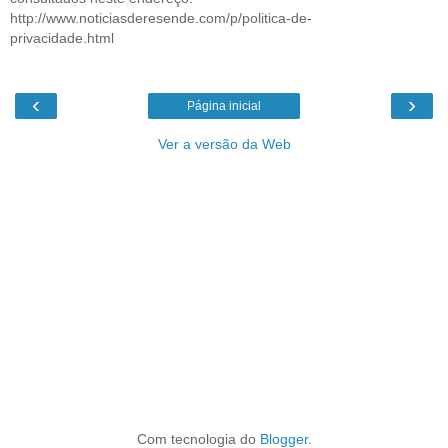
http://www.noticiasderesende.com/p/politica-de-
privacidade.html
‹
›
Página inicial
Ver a versão da Web
Com tecnologia do
Blogger
.