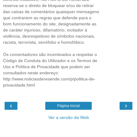
reserva-se o direito de bloquear e/ou de retirar
das caixas de comentários quaisquer mensagens
que contrariem as regras que defende para o
bom funcionamento do site, designadamente as
de caráter injurioso, difamatório, incitador à
violência, desrespeitoso de símbolos nacionais,
racista, terrorista, xenófobo e homofóbico.
Os comentadores são incentivados a respeitar o
Código de Conduta do Utilizador e os Termos de
Uso e Política de Privacidade que podem ser
consultados neste endereço:
http://www.noticiasderesende.com/p/politica-de-
privacidade.html
‹
›
Página inicial
Ver a versão da Web