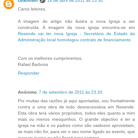
Unknown
18 de abril de 2011 às 13:30
Caros leitores,
A imagem do artigo não ilustra a nova Igreja a ser
construída. A imagem da nova igreja encontra-se em
Resende vai ter nova Igreja - Secretário de Estado da
Administração local homologou contrato de financiamento
Com os melhores cumprimentos,
Rafael Barbosa
Responder
Anónimo
7 de setembro de 2011 às 23:20
Por muitas das razões já aqui apontadas, sou frontalmente
contra a uma obra de todo desnecessária em Resende.
Esta obra terá vários propósitos, todos eles quanto a mim
mais ou menos mesquinhos. O grande objectivo é ter a
igreja na mão e os padres como são vaidosos aproveitam,
se mais não for, para ver o seu nome ligado ao evento, que
quer se queira ou não ficará para sempre.