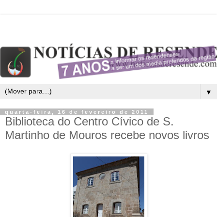
▼
quarta-feira, 16 de fevereiro de 2011
Biblioteca do Centro Cívico de S.
Martinho de Mouros recebe novos livros