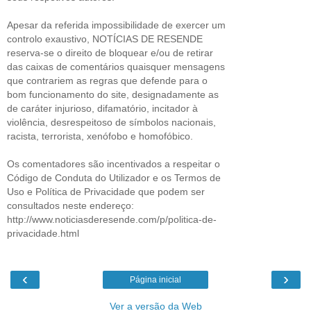
Apesar da referida impossibilidade de exercer um
controlo exaustivo, NOTÍCIAS DE RESENDE
reserva-se o direito de bloquear e/ou de retirar
das caixas de comentários quaisquer mensagens
que contrariem as regras que defende para o
bom funcionamento do site, designadamente as
de caráter injurioso, difamatório, incitador à
violência, desrespeitoso de símbolos nacionais,
racista, terrorista, xenófobo e homofóbico.
Os comentadores são incentivados a respeitar o
Código de Conduta do Utilizador e os Termos de
Uso e Política de Privacidade que podem ser
consultados neste endereço:
http://www.noticiasderesende.com/p/politica-de-
privacidade.html
‹
›
Página inicial
Ver a versão da Web