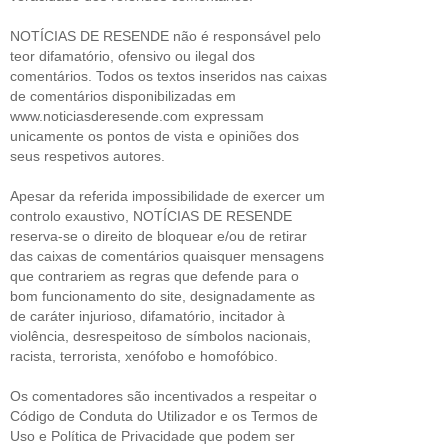
NOTÍCIAS DE RESENDE não é responsável pelo
teor difamatório, ofensivo ou ilegal dos
comentários. Todos os textos inseridos nas caixas
de comentários disponibilizadas em
www.noticiasderesende.com expressam
unicamente os pontos de vista e opiniões dos
seus respetivos autores.
Apesar da referida impossibilidade de exercer um
controlo exaustivo, NOTÍCIAS DE RESENDE
reserva-se o direito de bloquear e/ou de retirar
das caixas de comentários quaisquer mensagens
que contrariem as regras que defende para o
bom funcionamento do site, designadamente as
de caráter injurioso, difamatório, incitador à
violência, desrespeitoso de símbolos nacionais,
racista, terrorista, xenófobo e homofóbico.
Os comentadores são incentivados a respeitar o
Código de Conduta do Utilizador e os Termos de
Uso e Política de Privacidade que podem ser