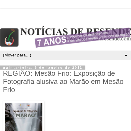
▼
quinta-feira, 6 de janeiro de 2011
REGIÃO: Mesão Frio: Exposição de
Fotografia alusiva ao Marão em Mesão
Frio