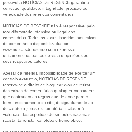
possível a NOTÍCIAS DE RESENDE garantir a
correção, qualidade, integridade, precisão ou
veracidade dos referidos comentários.
NOTÍCIAS DE RESENDE não é responsável pelo
teor difamatório, ofensivo ou ilegal dos
comentários. Todos os textos inseridos nas caixas
de comentários disponibilizadas em
www.noticiasderesende.com expressam
unicamente os pontos de vista e opiniões dos
seus respetivos autores.
Apesar da referida impossibilidade de exercer um
controlo exaustivo, NOTÍCIAS DE RESENDE
reserva-se o direito de bloquear e/ou de retirar
das caixas de comentários quaisquer mensagens
que contrariem as regras que defende para o
bom funcionamento do site, designadamente as
de caráter injurioso, difamatório, incitador à
violência, desrespeitoso de símbolos nacionais,
racista, terrorista, xenófobo e homofóbico.
Os comentadores são incentivados a respeitar o