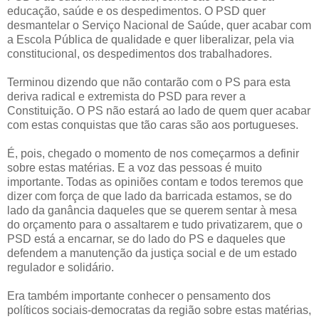
educação, saúde e os despedimentos. O PSD quer
desmantelar o Serviço Nacional de Saúde, quer acabar com
a Escola Pública de qualidade e quer liberalizar, pela via
constitucional, os despedimentos dos trabalhadores.
Terminou dizendo que não contarão com o PS para esta
deriva radical e extremista do PSD para rever a
Constituição. O PS não estará ao lado de quem quer acabar
com estas conquistas que tão caras são aos portugueses.
É, pois, chegado o momento de nos começarmos a definir
sobre estas matérias. E a voz das pessoas é muito
importante. Todas as opiniões contam e todos teremos que
dizer com força de que lado da barricada estamos, se do
lado da ganância daqueles que se querem sentar à mesa
do orçamento para o assaltarem e tudo privatizarem, que o
PSD está a encarnar, se do lado do PS e daqueles que
defendem a manutenção da justiça social e de um estado
regulador e solidário.
Era também importante conhecer o pensamento dos
políticos sociais-democratas da região sobre estas matérias,