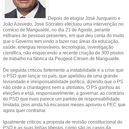
Depois de elogiar José Junqueiro e
João Azevedo, José Sócrates efectuou uma intervenção no
comício de Mangualde, no dia 21 de Agosto, perante
milhares de pessoas presentes, em que deu conta do muito
que o Governo tem vindo a fazer nas áreas da educação,
saúde, energias renováveis, tecnologias, investigação
científica, não esquecendo a recente criação de 300 postos
de trabalho na fábrica da Peugeot-Citroen de Mangualde.
De seguida criticou fortemente a instabilidade e a crise que
o PSD quer lançar no país, que apelidou de uma grande
leviandade e irresponsabilidade política, dizendo que o PS
não cede a chantagens nem a ultimatos. O PS ganhou as
eleições e está, responsavelmente, a governar, ao contrário
do PSD que mais parece um partido de responsabilidade
limitada, pois ainda há escassos meses aprovou o PEC que
agora quer contrariar.
Igualmente criticou a proposta de revisão constitucional do
PSD e as suas linhas liberais, como são os casos da