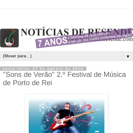
▼
sexta-feira, 27 de agosto de 2010
"Sons de Verão" 2.º Festival de Música
de Porto de Rei