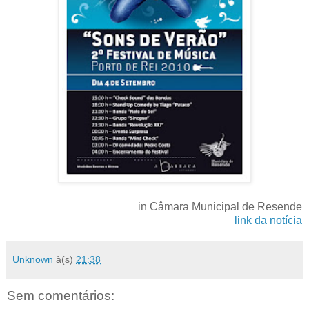
in Câmara Municipal de Resende
link da notícia
Unknown
à(s)
21:38
Sem comentários: