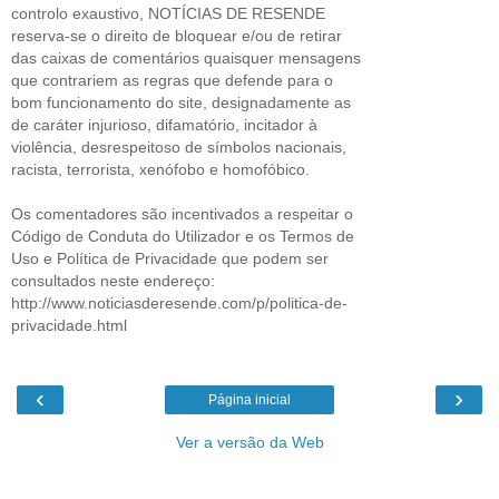
controlo exaustivo, NOTÍCIAS DE RESENDE
reserva-se o direito de bloquear e/ou de retirar
das caixas de comentários quaisquer mensagens
que contrariem as regras que defende para o
bom funcionamento do site, designadamente as
de caráter injurioso, difamatório, incitador à
violência, desrespeitoso de símbolos nacionais,
racista, terrorista, xenófobo e homofóbico.
Os comentadores são incentivados a respeitar o
Código de Conduta do Utilizador e os Termos de
Uso e Política de Privacidade que podem ser
consultados neste endereço:
http://www.noticiasderesende.com/p/politica-de-
privacidade.html
‹
›
Página inicial
Ver a versão da Web