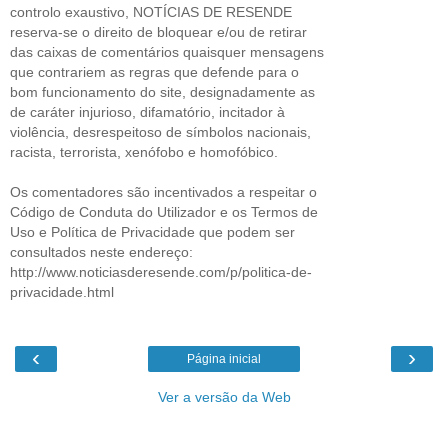
controlo exaustivo, NOTÍCIAS DE RESENDE
reserva-se o direito de bloquear e/ou de retirar
das caixas de comentários quaisquer mensagens
que contrariem as regras que defende para o
bom funcionamento do site, designadamente as
de caráter injurioso, difamatório, incitador à
violência, desrespeitoso de símbolos nacionais,
racista, terrorista, xenófobo e homofóbico.
Os comentadores são incentivados a respeitar o
Código de Conduta do Utilizador e os Termos de
Uso e Política de Privacidade que podem ser
consultados neste endereço:
http://www.noticiasderesende.com/p/politica-de-
privacidade.html
‹
›
Página inicial
Ver a versão da Web