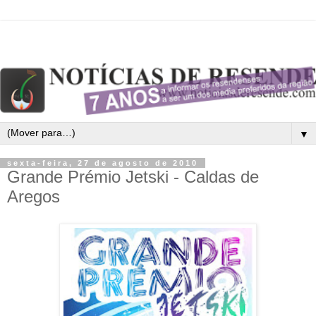
▼
sexta-feira, 27 de agosto de 2010
Grande Prémio Jetski - Caldas de
Aregos