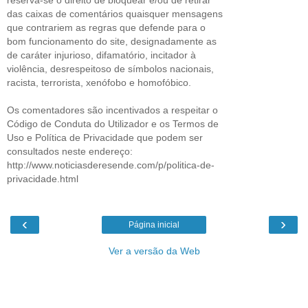
das caixas de comentários quaisquer mensagens
que contrariem as regras que defende para o
bom funcionamento do site, designadamente as
de caráter injurioso, difamatório, incitador à
violência, desrespeitoso de símbolos nacionais,
racista, terrorista, xenófobo e homofóbico.
Os comentadores são incentivados a respeitar o
Código de Conduta do Utilizador e os Termos de
Uso e Política de Privacidade que podem ser
consultados neste endereço:
http://www.noticiasderesende.com/p/politica-de-
privacidade.html
‹
›
Página inicial
Ver a versão da Web