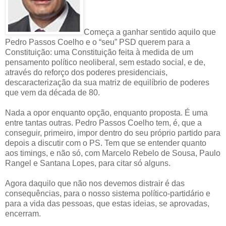
Começa a ganhar sentido aquilo que
Pedro Passos Coelho e o “seu” PSD querem para a
Constituição: uma Constituição feita à medida de um
pensamento político neoliberal, sem estado social, e de,
através do reforço dos poderes presidenciais,
descaracterização da sua matriz de equilíbrio de poderes
que vem da década de 80.
Nada a opor enquanto opção, enquanto proposta. É uma
entre tantas outras. Pedro Passos Coelho tem, é, que a
conseguir, primeiro, impor dentro do seu próprio partido para
depois a discutir com o PS. Tem que se entender quanto
aos timings, e não só, com Marcelo Rebelo de Sousa, Paulo
Rangel e Santana Lopes, para citar só alguns.
Agora daquilo que não nos devemos distrair é das
consequências, para o nosso sistema político-partidário e
para a vida das pessoas, que estas ideias, se aprovadas,
encerram.