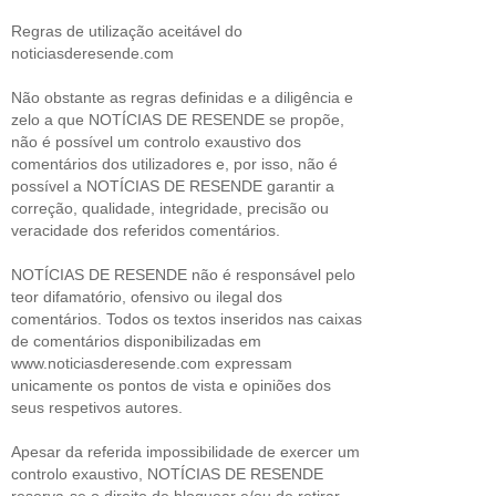
Regras de utilização aceitável do
noticiasderesende.com
Não obstante as regras definidas e a diligência e
zelo a que NOTÍCIAS DE RESENDE se propõe,
não é possível um controlo exaustivo dos
comentários dos utilizadores e, por isso, não é
possível a NOTÍCIAS DE RESENDE garantir a
correção, qualidade, integridade, precisão ou
veracidade dos referidos comentários.
NOTÍCIAS DE RESENDE não é responsável pelo
teor difamatório, ofensivo ou ilegal dos
comentários. Todos os textos inseridos nas caixas
de comentários disponibilizadas em
www.noticiasderesende.com expressam
unicamente os pontos de vista e opiniões dos
seus respetivos autores.
Apesar da referida impossibilidade de exercer um
controlo exaustivo, NOTÍCIAS DE RESENDE
reserva-se o direito de bloquear e/ou de retirar