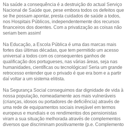
Na saúde a consequência é a destruição do actual Serviço
Nacional de Saúde que, pese embora todos os defeitos que
se lhe possam apontar, presta cuidados de saúde a todos,
nos Hospitais Públicos, independentemente dos recursos
financeiros dos doentes. Com a privatização as coisas não
seriam bem assim!
Na Educação, a Escola Pública é uma das marcas mais
fortes das últimas décadas, que tem permitido um acesso
universal a todos com os consequentes ganhos de
qualificação dos portugueses, nas várias áreas, seja nas
humanidades, científicas ou tecnológicas! Seria um grande
retrocesso entender que o privado é que era bom e a partir
daí voltar a um sistema elitista.
Na Segurança Social conseguimos dar dignidade de vida à
nossa população, nomeadamente aos mais vulneráveis
(crianças, idosos ou portadores de deficiência) através de
uma rede de equipamentos sociais invejável em termos
europeus e mundiais e os rendimentos dos pensionistas
viram a sua situação melhorada através de complementos
diversos que discriminam positivamente (p.e. Complemento