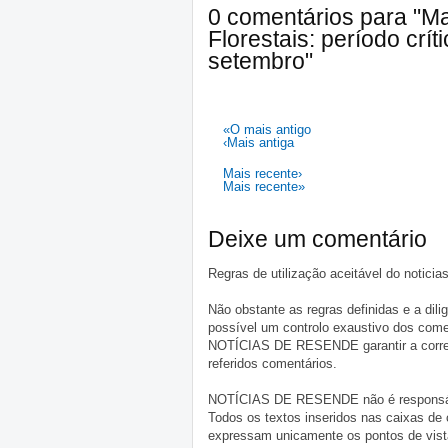
0 comentários para "M
Florestais: período crí
setembro"
«O mais antigo
‹Mais antiga
Mais recente›
Mais recente»
Deixe um comentário
Regras de utilização aceitável do notici
Não obstante as regras definidas e a d
possível um controlo exaustivo dos comen
NOTÍCIAS DE RESENDE garantir a correçã
referidos comentários.
NOTÍCIAS DE RESENDE não é responsável 
Todos os textos inseridos nas caixas de
expressam unicamente os pontos de vista