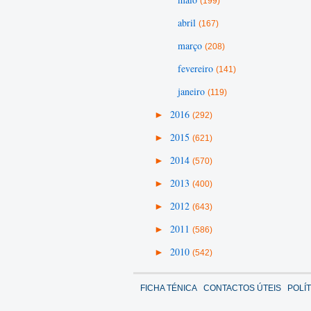
(199)
abril
(167)
março
(208)
fevereiro
(141)
janeiro
(119)
►
2016
(292)
►
2015
(621)
►
2014
(570)
►
2013
(400)
►
2012
(643)
►
2011
(586)
►
2010
(542)
FICHA TÉNICA
CONTACTOS ÚTEIS
POLÍ