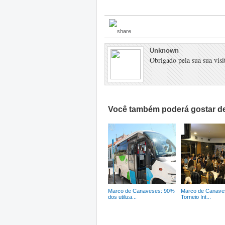
Unknown
Obrigado pela sua sua visit
Você também poderá gostar de
Marco de Canaveses: 90%
Marco de Canave
dos utiliza...
Torneio Int...