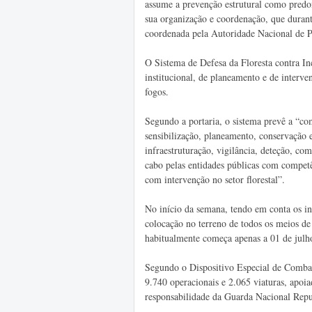
assume a prevenção estrutural como predom
sua organização e coordenação, que durante
coordenada pela Autoridade Nacional de P
O Sistema de Defesa da Floresta contra In
institucional, de planeamento e de interven
fogos.
Segundo a portaria, o sistema prevê a “co
sensibilização, planeamento, conservação e 
infraestruturação, vigilância, deteção, com
cabo pelas entidades públicas com competên
com intervenção no setor florestal”.
No início da semana, tendo em conta os inc
colocação no terreno de todos os meios de
habitualmente começa apenas a 01 de julh
Segundo o Dispositivo Especial de Combat
9.740 operacionais e 2.065 viaturas, apoia
responsabilidade da Guarda Nacional Repu