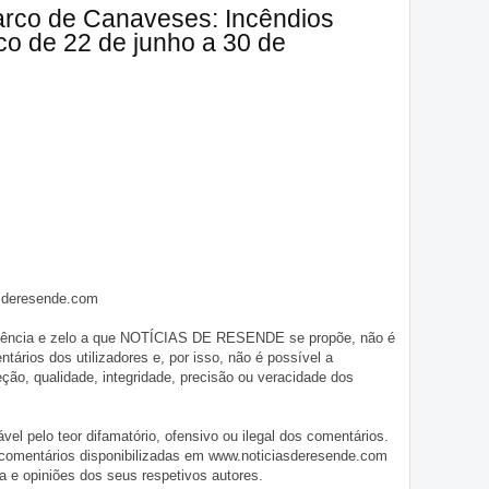
arco de Canaveses: Incêndios
tico de 22 de junho a 30 de
asderesende.com
iligência e zelo a que NOTÍCIAS DE RESENDE se propõe, não é
tários dos utilizadores e, por isso, não é possível a
o, qualidade, integridade, precisão ou veracidade dos
pelo teor difamatório, ofensivo ou ilegal dos comentários.
 comentários disponibilizadas em www.noticiasderesende.com
 e opiniões dos seus respetivos autores.