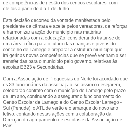
de competências de gestão dos centros escolares, com
efeitos a partir do dia 1 de Julho.
Esta decisão decorreu da vontade manifestada pelo
presidente da câmara e aceite pelos vereadores, de reforçar
e harmonizar a ação do município nas matérias
relacionadas com a educação, considerando tratar-se de
uma área crítica para o futuro das crianças e jovens do
concelho de Lamego e preparar a estrutura municipal que
irá gerir as novas competências que se prevê venham a ser
transferidas para o município pelo governo, relativas às
escolas EB23 e Secundárias.
Com a Associação de Freguesias do Norte foi acordado que
os 33 funcionários da associação, se assim o desejarem,
celebrarão contrato com o município de Lamego pelo prazo
de um ano, continuando a assegurar o funcionamento do
Centro Escolar de Lamego e do Centro Escolar Lamego -
Sul (Penude), o ATL de verão e o arranque do novo ano
letivo, contando nestas ações com a colaboração da
Direcção do agrupamento de escolas e da Associação de
Pais.