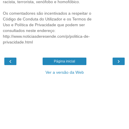
racista, terrorista, xenófobo e homofóbico.
Os comentadores são incentivados a respeitar o
Código de Conduta do Utilizador e os Termos de
Uso e Política de Privacidade que podem ser
consultados neste endereço:
http://www.noticiasderesende.com/p/politica-de-
privacidade.html
‹
›
Página inicial
Ver a versão da Web