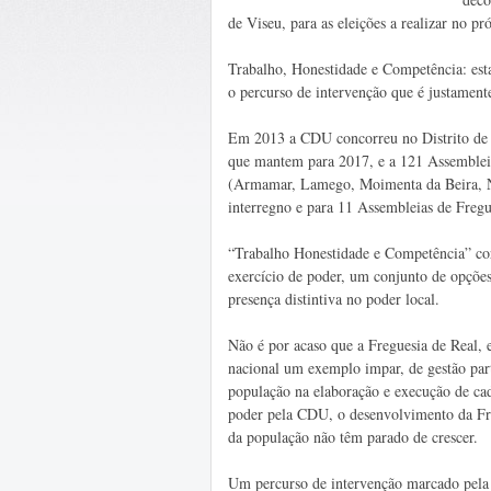
de Viseu, para as eleições a realizar no p
Trabalho, Honestidade e Competência: esta
o percurso de intervenção que é justamente
Em 2013 a CDU concorreu no Distrito de V
que mantem para 2017, e a 121 Assembleia
(Armamar, Lamego, Moimenta da Beira, Ne
interregno e para 11 Assembleias de Fregu
“Trabalho Honestidade e Competência” cor
exercício de poder, um conjunto de opçõe
presença distintiva no poder local.
Não é por acaso que a Freguesia de Real, 
nacional um exemplo impar, de gestão par
população na elaboração e execução de cad
poder pela CDU, o desenvolvimento da Freg
da população não têm parado de crescer.
Um percurso de intervenção marcado pela 