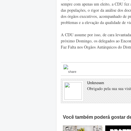
sempre com apenas um eleito, a CDU fez a
das populações, o rigor da análise dos do
dos órgãos executivos, acompanhado de pr
problemas e a elevação da qualidade de vi
A CDU assume por isso, de cara levantada,
próximo Domingo, os delegados ao Encont
Faz Falta nos Órgãos Autárquicos do Distr
Unknown
Obrigado pela sua sua visit
Você também poderá gostar de