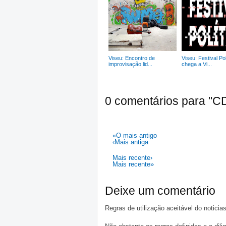
Viseu: Encontro de
Viseu: Festival Pol
improvisação lid...
chega a Vi...
0 comentários para "CD
«O mais antigo
‹Mais antiga
Mais recente›
Mais recente»
Deixe um comentário
Regras de utilização aceitável do notici