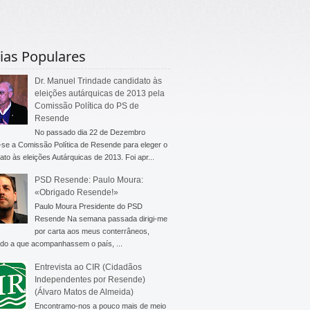
ias Populares
Dr. Manuel Trindade candidato às
eleições autárquicas de 2013 pela
Comissão Política do PS de
Resende
No passado dia 22 de Dezembro
-se a Comissão Política de Resende para eleger o
ato às eleições Autárquicas de 2013. Foi apr...
PSD Resende: Paulo Moura:
«Obrigado Resende!»
Paulo Moura Presidente do PSD
Resende Na semana passada dirigi-me
por carta aos meus conterrâneos,
do a que acompanhassem o país, ...
Entrevista ao CIR (Cidadãos
Independentes por Resende)
(Álvaro Matos de Almeida)
Encontramo-nos a pouco mais de meio