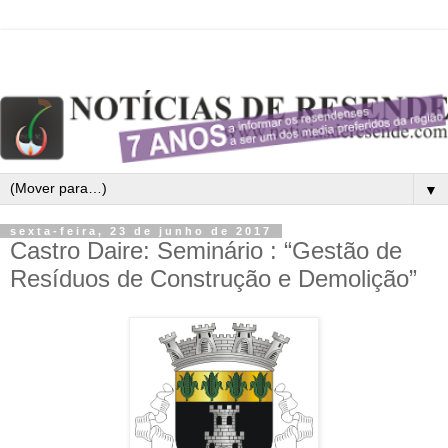
▼
sexta-feira, 23 de junho de 2017
Castro Daire: Seminário : “Gestão de
Resíduos de Construção e Demolição”