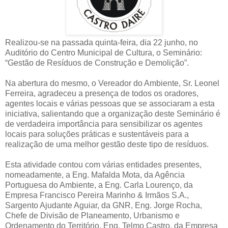
Realizou-se na passada quinta-feira, dia 22 junho, no
Auditório do Centro Municipal de Cultura, o Seminário:
“Gestão de Resíduos de Construção e Demolição”.
Na abertura do mesmo, o Vereador do Ambiente, Sr. Leonel
Ferreira, agradeceu a presença de todos os oradores,
agentes locais e várias pessoas que se associaram a esta
iniciativa, salientando que a organização deste Seminário é
de verdadeira importância para sensibilizar os agentes
locais para soluções práticas e sustentáveis para a
realização de uma melhor gestão deste tipo de resíduos.
Esta atividade contou com várias entidades presentes,
nomeadamente, a Eng. Mafalda Mota, da Agência
Portuguesa do Ambiente, a Eng. Carla Lourenço, da
Empresa Francisco Pereira Marinho & Irmãos S.A.,
Sargento Ajudante Aguiar, da GNR, Eng. Jorge Rocha,
Chefe de Divisão de Planeamento, Urbanismo e
Ordenamento do Território, Eng. Telmo Castro, da Empresa