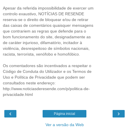
Apesar da referida impossibilidade de exercer um
controlo exaustivo, NOTÍCIAS DE RESENDE
reserva-se o direito de bloquear e/ou de retirar
das caixas de comentários quaisquer mensagens
que contrariem as regras que defende para o
bom funcionamento do site, designadamente as
de caráter injurioso, difamatório, incitador à
violência, desrespeitoso de símbolos nacionais,
racista, terrorista, xenófobo e homofóbico.
Os comentadores são incentivados a respeitar o
Código de Conduta do Utilizador e os Termos de
Uso e Política de Privacidade que podem ser
consultados neste endereço:
http://www.noticiasderesende.com/p/politica-de-
privacidade.html
‹
›
Página inicial
Ver a versão da Web