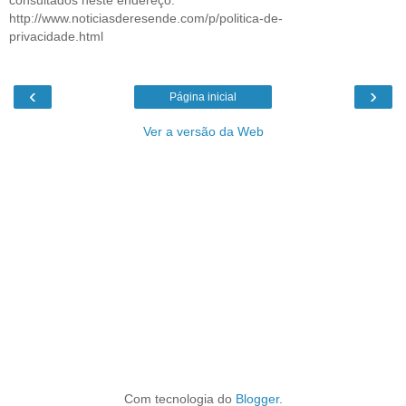
http://www.noticiasderesende.com/p/politica-de-
privacidade.html
‹
›
Página inicial
Ver a versão da Web
Com tecnologia do
Blogger
.