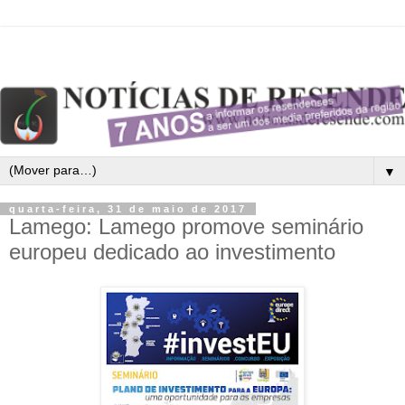
▼
quarta-feira, 31 de maio de 2017
Lamego: Lamego promove seminário
europeu dedicado ao investimento