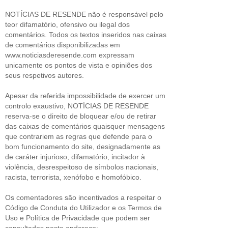
NOTÍCIAS DE RESENDE não é responsável pelo
teor difamatório, ofensivo ou ilegal dos
comentários. Todos os textos inseridos nas caixas
de comentários disponibilizadas em
www.noticiasderesende.com expressam
unicamente os pontos de vista e opiniões dos
seus respetivos autores.
Apesar da referida impossibilidade de exercer um
controlo exaustivo, NOTÍCIAS DE RESENDE
reserva-se o direito de bloquear e/ou de retirar
das caixas de comentários quaisquer mensagens
que contrariem as regras que defende para o
bom funcionamento do site, designadamente as
de caráter injurioso, difamatório, incitador à
violência, desrespeitoso de símbolos nacionais,
racista, terrorista, xenófobo e homofóbico.
Os comentadores são incentivados a respeitar o
Código de Conduta do Utilizador e os Termos de
Uso e Política de Privacidade que podem ser
consultados neste endereço: