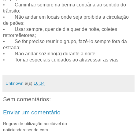
• Caminhar sempre na berma contrária ao sentido do
trânsito;
• Não andar em locais onde seja proibida a circulação
de peões;
• Usar sempre, quer de dia quer de noite, coletes
retrorrefletores;
• Se for preciso reunir o grupo, fazê-lo sempre fora da
estrada;
• Não andar sozinho(a) durante a noite;
• Tomar especiais cuidados ao atravessar as vias.
Unknown
à(s)
16:34
Sem comentários:
Enviar um comentário
Regras de utilização aceitável do
noticiasderesende.com