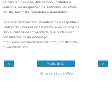
de caráter injurioso, difamatório, incitador à
violência, desrespeitoso de símbolos nacionais,
racista, terrorista, xenófobo e homofóbico.
Os comentadores são incentivados a respeitar o
Código de Conduta do Utilizador e os Termos de
Uso e Política de Privacidade que podem ser
consultados neste endereço:
http://www.noticiasderesende.com/p/politica-de-
privacidade.html
‹
›
Página inicial
Ver a versão da Web