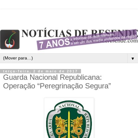
▼
terça-feira, 2 de maio de 2017
Guarda Nacional Republicana:
Operação “Peregrinação Segura”