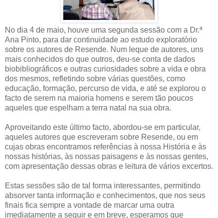
No dia 4 de maio, houve uma segunda sessão com a Dr.ª
Ana Pinto, para dar continuidade ao estudo exploratório
sobre os autores de Resende. Num leque de autores, uns
mais conhecidos do que outros, deu-se conta de dados
biobibliográficos e outras curiosidades sobre a vida e obra
dos mesmos, refletindo sobre várias questões, como
educação, formação, percurso de vida, e até se explorou o
facto de serem na maioria homens e serem tão poucos
aqueles que espelham a terra natal na sua obra.
Aproveitando este último facto, abordou-se em particular,
aqueles autores que escreveram sobre Resende, ou em
cujas obras encontramos referências à nossa História e às
nossas histórias, às nossas paisagens e às nossas gentes,
com apresentação dessas obras e leitura de vários excertos.
Estas sessões são de tal forma interessantes, permitindo
absorver tanta informação e conhecimentos, que nos seus
finais fica sempre a vontade de marcar uma outra
imediatamente a seguir e em breve, esperamos que