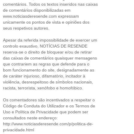
comentários. Todos os textos inseridos nas caixas
de comentários disponibilizadas em
www.noticiasderesende.com expressam
unicamente os pontos de vista e opiniões dos
seus respetivos autores.
Apesar da referida impossibilidade de exercer um
controlo exaustivo, NOTÍCIAS DE RESENDE
reserva-se o direito de bloquear e/ou de retirar
das caixas de comentários quaisquer mensagens
que contrariem as regras que defende para o
bom funcionamento do site, designadamente as
de caráter injurioso, difamatório, incitador à
violência, desrespeitoso de símbolos nacionais,
racista, terrorista, xenófobo e homofóbico.
Os comentadores são incentivados a respeitar o
Código de Conduta do Utilizador e os Termos de
Uso e Política de Privacidade que podem ser
consultados neste endereço:
http://www.noticiasderesende.com/p/politica-de-
privacidade.html