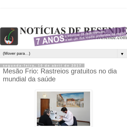
▼
segunda-feira, 10 de abril de 2017
Mesão Frio: Rastreios gratuitos no dia
mundial da saúde