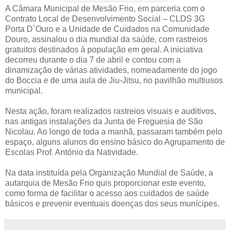
A Câmara Municipal de Mesão Frio, em parceria com o
Contrato Local de Desenvolvimento Social – CLDS 3G
Porta D`Ouro e a Unidade de Cuidados na Comunidade
Douro, assinalou o dia mundial da saúde, com rastreios
gratuitos destinados à população em geral. A iniciativa
decorreu durante o dia 7 de abril e contou com a
dinamização de várias atividades, nomeadamente do jogo
do Boccia e de uma aula de Jiu-Jitsu, no pavilhão multiusos
municipal.
Nesta ação, foram realizados rastreios visuais e auditivos,
nas antigas instalações da Junta de Freguesia de São
Nicolau. Ao longo de toda a manhã, passaram também pelo
espaço, alguns alunos do ensino básico do Agrupamento de
Escolas Prof. António da Natividade.
Na data instituída pela Organização Mundial de Saúde, a
autarquia de Mesão Frio quis proporcionar este evento,
como forma de facilitar o acesso aos cuidados de saúde
básicos e prevenir eventuais doenças dos seus munícipes.