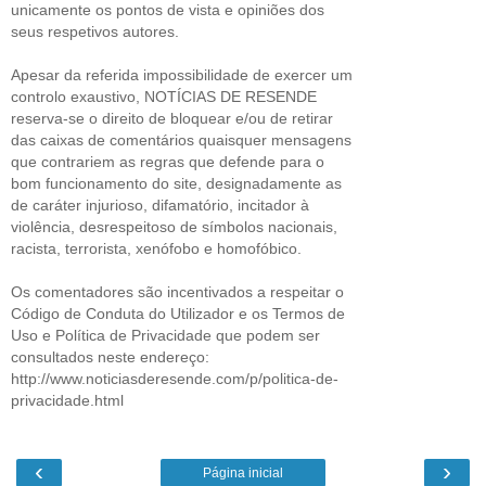
unicamente os pontos de vista e opiniões dos
seus respetivos autores.
Apesar da referida impossibilidade de exercer um
controlo exaustivo, NOTÍCIAS DE RESENDE
reserva-se o direito de bloquear e/ou de retirar
das caixas de comentários quaisquer mensagens
que contrariem as regras que defende para o
bom funcionamento do site, designadamente as
de caráter injurioso, difamatório, incitador à
violência, desrespeitoso de símbolos nacionais,
racista, terrorista, xenófobo e homofóbico.
Os comentadores são incentivados a respeitar o
Código de Conduta do Utilizador e os Termos de
Uso e Política de Privacidade que podem ser
consultados neste endereço:
http://www.noticiasderesende.com/p/politica-de-
privacidade.html
‹
›
Página inicial