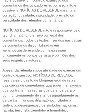
não é possível um controlo exaustivo dos
comentários dos utilizadores e, por isso, não é
possível a NOTÍCIAS DE RESENDE garantir a
correção, qualidade, integridade, precisão ou
veracidade dos referidos comentários.
NOTÍCIAS DE RESENDE não é responsável pelo
teor difamatório, ofensivo ou ilegal dos
comentários. Todos os textos inseridos nas caixas
de comentários disponibilizadas em
www.noticiasderesende.com expressam
unicamente os pontos de vista e opiniões dos
seus respetivos autores.
Apesar da referida impossibilidade de exercer um
controlo exaustivo, NOTÍCIAS DE RESENDE
reserva-se o direito de bloquear e/ou de retirar
das caixas de comentários quaisquer mensagens
que contrariem as regras que defende para o
bom funcionamento do site, designadamente as
de caráter injurioso, difamatório, incitador à
violência, desrespeitoso de símbolos nacionais,
racista, terrorista, xenófobo e homofóbico.