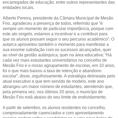
encarregados de educação, entre outros representantes das
entidades locais.
Alberto Pereira, presidente da Câmara Municipal de Mesão
Frio, agradeceu a presença de todos, referindo que “é
sempre um momento de particular importância, porque com
este ato singelo, estamos a incentivar e a contribuir para
que os alunos possam seguir o seu percurso académico”. O
autarca aproveitou também o momento para manifestar a
sua enorme satisfação com os sucessos alcançados, quer
ao nível da gestão autárquica, quer na área educativa: “Há
cada vez mais estudantes universitários no concelho de
Mesão Frio e o nosso agrupamento de escolas, em 10 anos,
foi o que mais baixou a taxa de retenção e abandono
escolar”, disse, orgulhosamente. A estratégia delineada pelo
atual executivo e que tem servido de modelo, este ano
abrangeu um maior número de estudantes, atendendo que,
pela primeira vez, nos últimos 20 anos, o municípo de
Mesão Frio está abaixo do seu limite de endividamento.
A partir de setembro, os alunos residentes no concelho,
comprovadamente carenciados e com aproveitamento