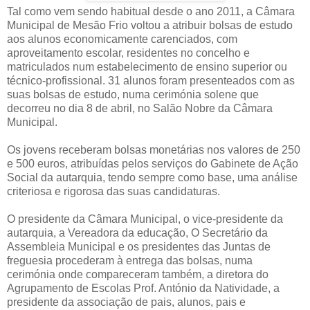
Tal como vem sendo habitual desde o ano 2011, a Câmara
Municipal de Mesão Frio voltou a atribuir bolsas de estudo
aos alunos economicamente carenciados, com
aproveitamento escolar, residentes no concelho e
matriculados num estabelecimento de ensino superior ou
técnico-profissional. 31 alunos foram presenteados com as
suas bolsas de estudo, numa cerimónia solene que
decorreu no dia 8 de abril, no Salão Nobre da Câmara
Municipal.
Os jovens receberam bolsas monetárias nos valores de 250
e 500 euros, atribuídas pelos serviços do Gabinete de Ação
Social da autarquia, tendo sempre como base, uma análise
criteriosa e rigorosa das suas candidaturas.
O presidente da Câmara Municipal, o vice-presidente da
autarquia, a Vereadora da educação, O Secretário da
Assembleia Municipal e os presidentes das Juntas de
freguesia procederam à entrega das bolsas, numa
cerimónia onde compareceram também, a diretora do
Agrupamento de Escolas Prof. António da Natividade, a
presidente da associação de pais, alunos, pais e