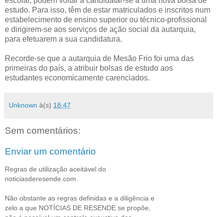
escolar, podem voltar a candidatar-se a uma nova bolsa de
estudo. Para isso, têm de estar matriculados e inscritos num
estabelecimento de ensino superior ou técnico-profissional
e dirigirem-se aos serviços de ação social da autarquia,
para efetuarem a sua candidatura.
Recorde-se que a autarquia de Mesão Frio foi uma das
primeiras do país, a atribuir bolsas de estudo aos
estudantes economicamente carenciados.
Unknown
à(s)
18:47
Sem comentários:
Enviar um comentário
Regras de utilização aceitável do
noticiasderesende.com
Não obstante as regras definidas e a diligência e
zelo a que NOTÍCIAS DE RESENDE se propõe,