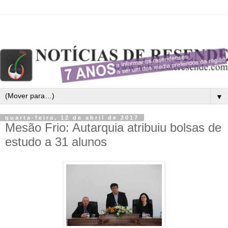
▼
quarta-feira, 12 de abril de 2017
Mesão Frio: Autarquia atribuiu bolsas de
estudo a 31 alunos