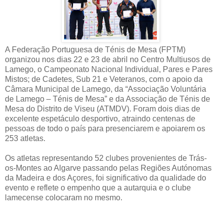
A Federação Portuguesa de Ténis de Mesa (FPTM)
organizou nos dias 22 e 23 de abril no Centro Multiusos de
Lamego, o Campeonato Nacional Individual, Pares e Pares
Mistos; de Cadetes, Sub 21 e Veteranos, com o apoio da
Câmara Municipal de Lamego, da “Associação Voluntária
de Lamego – Ténis de Mesa” e da Associação de Ténis de
Mesa do Distrito de Viseu (ATMDV). Foram dois dias de
excelente espetáculo desportivo, atraindo centenas de
pessoas de todo o país para presenciarem e apoiarem os
253 atletas.
Os atletas representando 52 clubes provenientes de Trás-
os-Montes ao Algarve passando pelas Regiões Autónomas
da Madeira e dos Açores, foi significativo da qualidade do
evento e reflete o empenho que a autarquia e o clube
lamecense colocaram no mesmo.