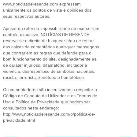
www.noticiasderesende.com expressam
unicamente os pontos de vista e opiniões dos
seus respetivos autores.
Apesar da referida impossibilidade de exercer um
controlo exaustivo, NOTÍCIAS DE RESENDE
reserva-se o direito de bloquear e/ou de retirar
das caixas de comentários quaisquer mensagens
que contrariem as regras que defende para o
bom funcionamento do site, designadamente as
de caráter injurioso, difamatório, incitador à
violência, desrespeitoso de símbolos nacionais,
racista, terrorista, xenófobo e homofóbico.
Os comentadores são incentivados a respeitar o
Código de Conduta do Utilizador e os Termos de
Uso e Política de Privacidade que podem ser
consultados neste endereço:
http://www.noticiasderesende.com/p/politica-de-
privacidade.html