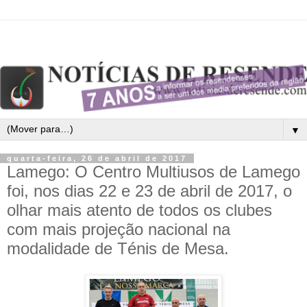
▼
quarta-feira, 26 de abril de 2017
Lamego: O Centro Multiusos de Lamego
foi, nos dias 22 e 23 de abril de 2017, o
olhar mais atento de todos os clubes
com mais projeção nacional na
modalidade de Ténis de Mesa.