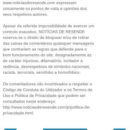
www.noticiasderesende.com expressam
unicamente os pontos de vista e opiniões dos
seus respetivos autores.
Apesar da referida impossibilidade de exercer um
controlo exaustivo, NOTÍCIAS DE RESENDE
reserva-se o direito de bloquear e/ou de retirar
das caixas de comentários quaisquer mensagens
que contrariem as regras que defende para o
bom funcionamento do site, designadamente as
de caráter injurioso, difamatório, incitador à
violência, desrespeitoso de símbolos nacionais,
racista, terrorista, xenófobo e homofóbico.
Os comentadores são incentivados a respeitar o
Código de Conduta do Utilizador e os Termos de
Uso e Política de Privacidade que podem ser
consultados neste endereço:
http://www.noticiasderesende.com/p/politica-de-
privacidade.html