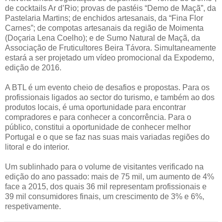
de cocktails Ar d’Rio; provas de pastéis “Demo de Maçã”, da
Pastelaria Martins; de enchidos artesanais, da “Fina Flor
Carnes”; de compotas artesanais da região de Moimenta
(Doçaria Lena Coelho); e de Sumo Natural de Maçã, da
Associação de Fruticultores Beira Távora. Simultaneamente
estará a ser projetado um vídeo promocional da Expodemo,
edição de 2016.
A BTL é um evento cheio de desafios e propostas. Para os
profissionais ligados ao sector do turismo, e também ao dos
produtos locais, é uma oportunidade para encontrar
compradores e para conhecer a concorrência. Para o
público, constitui a oportunidade de conhecer melhor
Portugal e o que se faz nas suas mais variadas regiões do
litoral e do interior.
Um sublinhado para o volume de visitantes verificado na
edição do ano passado: mais de 75 mil, um aumento de 4%
face a 2015, dos quais 36 mil representam profissionais e
39 mil consumidores finais, um crescimento de 3% e 6%,
respetivamente.