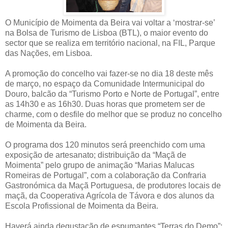
O Município de Moimenta da Beira vai voltar a ‘mostrar-se’
na Bolsa de Turismo de Lisboa (BTL), o maior evento do
sector que se realiza em território nacional, na FIL, Parque
das Nações, em Lisboa.
A promoção do concelho vai fazer-se no dia 18 deste mês
de março, no espaço da Comunidade Intermunicipal do
Douro, balcão da “Turismo Porto e Norte de Portugal”, entre
as 14h30 e as 16h30. Duas horas que prometem ser de
charme, com o desfile do melhor que se produz no concelho
de Moimenta da Beira.
O programa dos 120 minutos será preenchido com uma
exposição de artesanato; distribuição da “Maçã de
Moimenta” pelo grupo de animação “Marias Malucas
Romeiras de Portugal”, com a colaboração da Confraria
Gastronómica da Maçã Portuguesa, de produtores locais de
maçã, da Cooperativa Agrícola de Távora e dos alunos da
Escola Profissional de Moimenta da Beira.
Haverá ainda degustação de espumantes “Terras do Demo”;