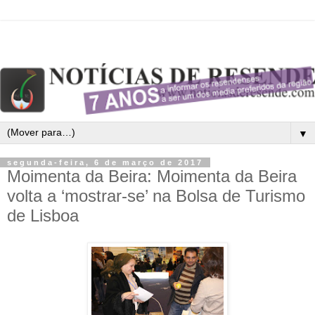
▼
segunda-feira, 6 de março de 2017
Moimenta da Beira: Moimenta da Beira
volta a ‘mostrar-se’ na Bolsa de Turismo
de Lisboa